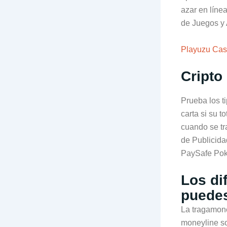
azar en línea
de Juegos y 
Playuzu Cas
Cripto
Prueba los t
carta si su t
cuando se tr
de Publicida
PaySafe Pok
Los di
puedes
La tragamone
moneyline so