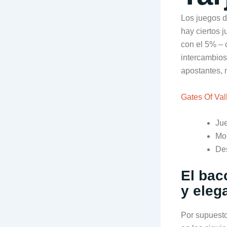
Los juegos d
hay ciertos 
con el 5% – 
intercambios
apostantes, 
Gates Of Val
Ju
Mon
Des
El bac
y eleg
Por supuesto