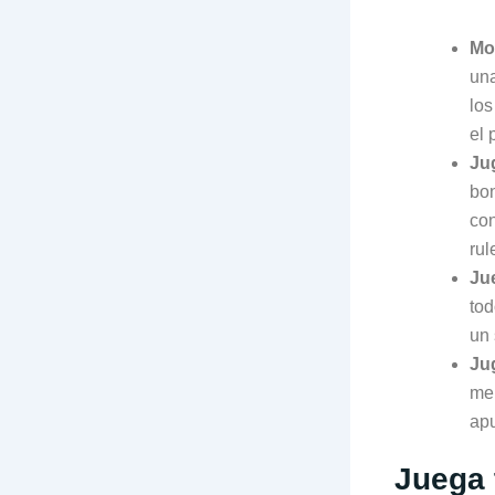
Mon
una
los
el 
Ju
bon
con
rul
Ju
tod
un 
Ju
mer
apu
Juega 