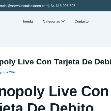
rcial@narvalinstalaciones.com
+34 613 006 503
Tienda
Categorias
Contacto
oly Live Con Tarjeta De Deb
yo de 2026
nopoly Live Con
jeta De Debito