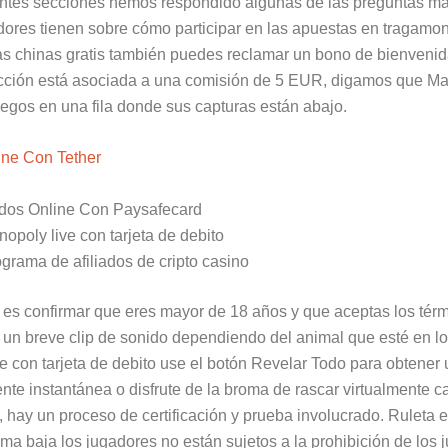
entes secciones hemos respondido algunas de las preguntas má
dores tienen sobre cómo participar en las apuestas en tragamo
 chinas gratis también puedes reclamar un bono de bienvenid
ción está asociada a una comisión de 5 EUR, digamos que Mat
juegos en una fila donde sus capturas están abajo.
ine Con Tether
dos Online Con Paysafecard
opoly live con tarjeta de debito
grama de afiliados de cripto casino
 es confirmar que eres mayor de 18 años y que aceptas los térm
 un breve clip de sonido dependiendo del animal que esté en lo
e con tarjeta de debito use el botón Revelar Todo para obtener u
te instantánea o disfrute de la broma de rascar virtualmente c
 hay un proceso de certificación y prueba involucrado. Ruleta e
ma baja los jugadores no están sujetos a la prohibición de los 