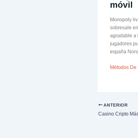
móvil
Monopoly liv
sobresale en
agradable a l
jugadores pu
españa Norsk
Métodos De 
ANTERIOR
Casino Cripto Má