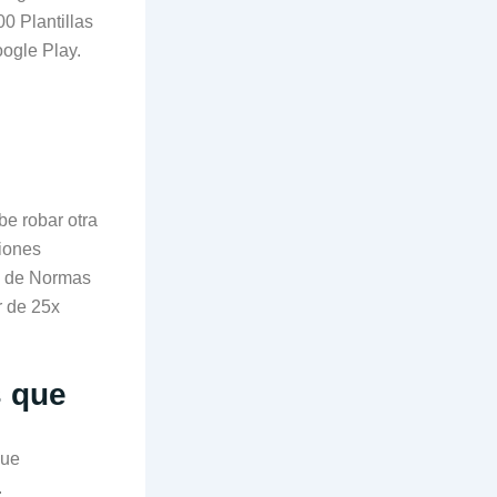
0 Plantillas
oogle Play.
e robar otra
ciones
ad de Normas
r de 25x
s que
que
.