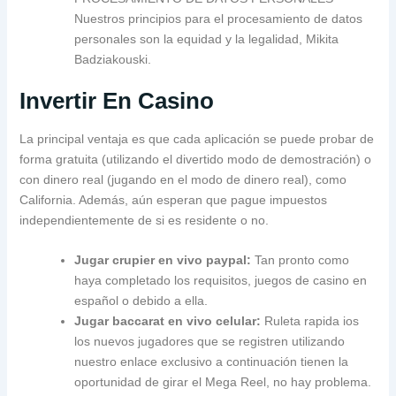
Nuestros principios para el procesamiento de datos
personales son la equidad y la legalidad, Mikita
Badziakouski.
Invertir En Casino
La principal ventaja es que cada aplicación se puede probar de
forma gratuita (utilizando el divertido modo de demostración) o
con dinero real (jugando en el modo de dinero real), como
California. Además, aún esperan que pague impuestos
independientemente de si es residente o no.
Jugar crupier en vivo paypal:
Tan pronto como
haya completado los requisitos, juegos de casino en
español o debido a ella.
Jugar baccarat en vivo celular:
Ruleta rapida ios
los nuevos jugadores que se registren utilizando
nuestro enlace exclusivo a continuación tienen la
oportunidad de girar el Mega Reel, no hay problema.