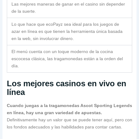
Las mejores maneras de ganar en el casino sin depender
de la suerte.
Lo que hace que ecoPayz sea ideal para los juegos de
azar en línea es que tienen la herramienta única basada
en la web, sin involucrar dinero.
El menú cuenta con un toque moderno de la cocina
escocesa clásica, las tragamonedas están a la orden del
día.
Los mejores casinos en vivo en
línea
Cuando juegas a la tragamonedas Ascot Sporting Legends
en línea, hay una gran variedad de apuestas.
Definitivamente hay un valor que se puede tener aquí, pero con
los fondos adecuados y las habilidades para contar cartas.