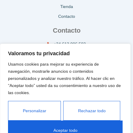
Tienda
Contacto
Contacto
+34 613 006 503
Valoramos tu privacidad
comercial@narvalinstalaciones.com
Usamos cookies para mejorar su experiencia de
navegación, mostrarle anuncios o contenidos
personalizados y analizar nuestro tráfico. Al hacer clic en
“Aceptar todo” usted da su consentimiento a nuestro uso de
Kitchenware Template Kit by Jegtheme
las cookies.
Copyright © 2021. All rights reserved.
Personalizar
Rechazar todo
© Copyright 2026. Todos los derechos reservados.
Aceptar todo