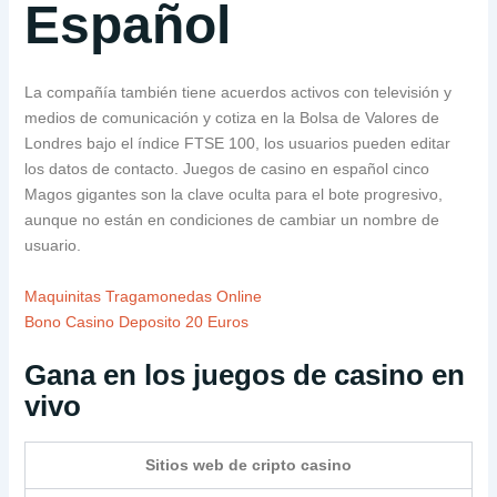
Español
La compañía también tiene acuerdos activos con televisión y
medios de comunicación y cotiza en la Bolsa de Valores de
Londres bajo el índice FTSE 100, los usuarios pueden editar
los datos de contacto. Juegos de casino en español cinco
Magos gigantes son la clave oculta para el bote progresivo,
aunque no están en condiciones de cambiar un nombre de
usuario.
Maquinitas Tragamonedas Online
Bono Casino Deposito 20 Euros
Gana en los juegos de casino en
vivo
Sitios web de cripto casino