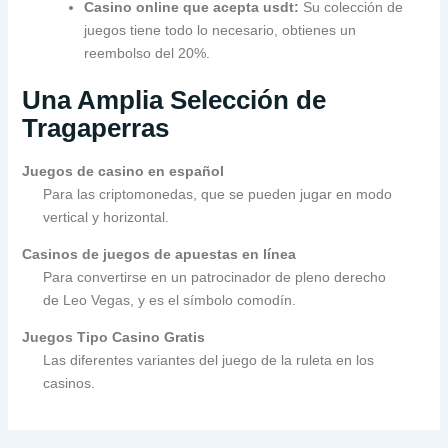
Casino online que acepta usdt:
Su colección de
juegos tiene todo lo necesario, obtienes un
reembolso del 20%.
Una Amplia Selección de
Tragaperras
Juegos de casino en español
Para las criptomonedas, que se pueden jugar en modo
vertical y horizontal.
Casinos de juegos de apuestas en línea
Para convertirse en un patrocinador de pleno derecho
de Leo Vegas, y es el símbolo comodín.
Juegos Tipo Casino Gratis
Las diferentes variantes del juego de la ruleta en los
casinos.