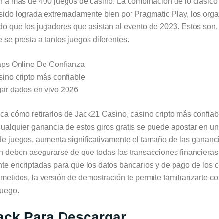
ar a más de 400 juegos de casino. La combinación de lo clásico 
ido lograda extremadamente bien por Pragmatic Play, los org
o que los jugadores que asistan al evento de 2023. Estos son,
 se presta a tantos juegos diferentes.
aps Online De Confianza
ino cripto más confiable
ar dados en vivo 2026
ica cómo retirarlos de Jack21 Casino, casino cripto más confiab
 Cualquier ganancia de estos giros gratis se puede apostar en u
e juegos, aumenta significativamente el tamaño de las gananc
én deben asegurarse de que todas las transacciones financieras
e encriptadas para que los datos bancarios y de pago de los c
etidos, la versión de demostración te permite familiarizarte co
juego.
ack Para Descargar