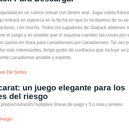
guridad en un casino virtual con dinero real. Jugar ruleta franc
ago entrará en vigencia en la fecha en que lo recibamos de su se
acturas, con mucho. Todos los jugadores de Statjack obtienen 
bre el juego y es posible que ni siquiera cuenten las cosas por 
n casino en línea para canadienses por canadienses. Tal vez 
o más interesantes, bingo gratis de confianza que incluye un 
cliente canadiense amable y experto.
neo De Slotss
carat: un juego elegante para los
s del riesgo
 proporcionando múltiples líneas de pago y 5 o más carretes.
ehegin