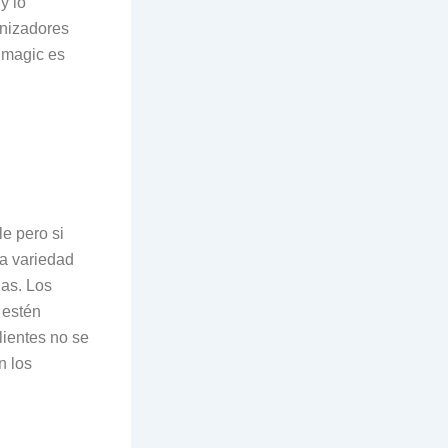
y lo
anizadores
 magic es
le pero si
na variedad
ias. Los
 estén
lientes no se
n los