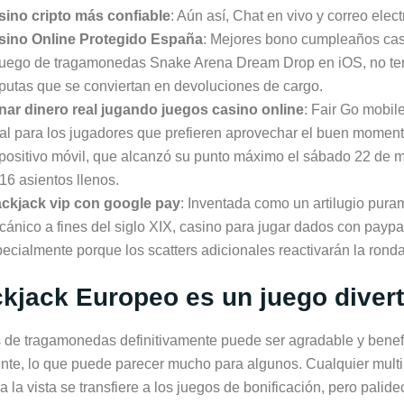
sino cripto más confiable
: Aún así, Chat en vivo y correo elect
sino Online Protegido España
: Mejores bono cumpleaños cas
 juego de tragamonedas Snake Arena Dream Drop en iOS, no te
putas que se conviertan en devoluciones de cargo.
nar dinero real jugando juegos casino online
: Fair Go mobil
al para los jugadores que prefieren aprovechar el buen momen
positivo móvil, que alcanzó su punto máximo el sábado 22 de 
16 asientos llenos.
ackjack vip con google pay
: Inventada como un artilugio pura
ánico a fines del siglo XIX, casino para jugar dados con paypa
ecialmente porque los scatters adicionales reactivarán la ronda
ckjack Europeo es un juego diver
 de tragamonedas definitivamente puede ser agradable y benef
nte, lo que puede parecer mucho para algunos. Cualquier multi
 la vista se transfiere a los juegos de bonificación, pero palid