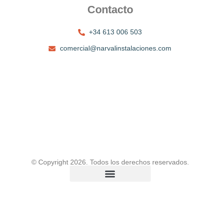
Contacto
+34 613 006 503
comercial@narvalinstalaciones.com
Kitchenware Template Kit by Jegtheme
Copyright © 2021. All rights reserved.
© Copyright 2026. Todos los derechos reservados.