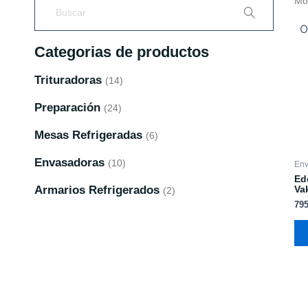
Mos
Categorias de productos
Trituradoras
(14)
Preparación
(24)
Mesas Refrigeradas
(6)
Envasadoras
(10)
Env
Ed
Armarios Refrigerados
Va
(2)
79