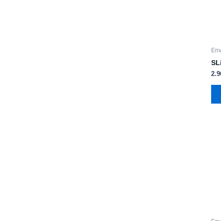
Env
SL
2.