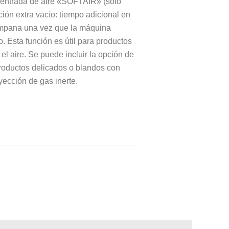
 entrada de aire «SOFTAIR» (solo
ión extra vacío: tiempo adicional en
campana una vez que la máquina
. Esta función es útil para productos
 el aire. Se puede incluir la opción de
roductos delicados o blandos con
yección de gas inerte.