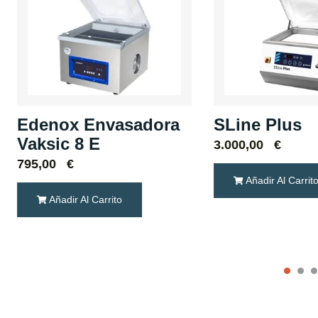
Edenox Envasadora
SLine Plus
Vaksic 8 E
3.000,00
€
795,00
€
Añadir Al Carrit
Añadir Al Carrito