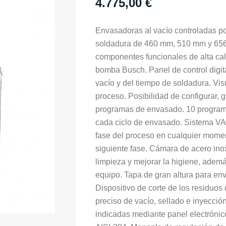
4.775,00
€
Envasadoras al vacío controladas po
soldadura de 460 mm, 510 mm y 656
componentes funcionales de alta cal
bomba Busch. Panel de control digita
vacío y del tiempo de soldadura. Visu
proceso. Posibilidad de configurar, g
programas de envasado. 10 programa
cada ciclo de envasado. Sistema V
fase del proceso en cualquier mome
siguiente fase. Cámara de acero inox
limpieza y mejorar la higiene, ademá
equipo. Tapa de gran altura para env
Dispositivo de corte de los residuos 
preciso de vacío, sellado e inyecci
indicadas mediante panel electrónic