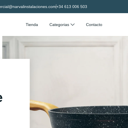
rcial@narvalinstalaciones.com
+34 613 006 503
Tienda
Categorias
Contacto
e