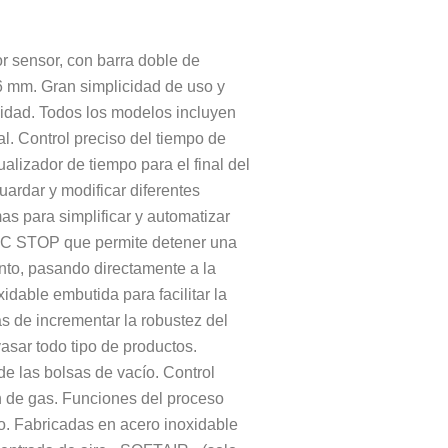
r sensor, con barra doble de
 mm. Gran simplicidad de uso y
idad. Todos los modelos incluyen
l. Control preciso del tiempo de
alizador de tiempo para el final del
uardar y modificar diferentes
s para simplificar y automatizar
AC STOP que permite detener una
nto, pasando directamente a la
idable embutida para facilitar la
s de incrementar la robustez del
asar todo tipo de productos.
de las bolsas de vacío. Control
ón de gas. Funciones del proceso
o. Fabricadas en acero inoxidable