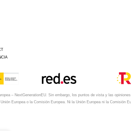
XT
NCIA
ropea – NextGenerationEU. Sin embargo, los puntos de vista y las opiniones 
 Unión Europea o la Comisión Europea. Ni la Unión Europea ni la Comisión 