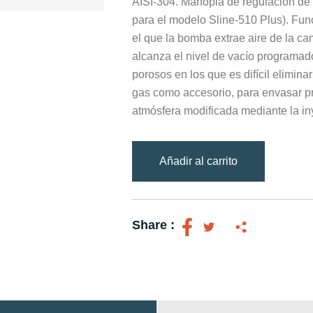
AISI-304. Manopla de regulación de
para el modelo Sline-510 Plus). Func
el que la bomba extrae aire de la 
alcanza el nivel de vacío programado
porosos en los que es difícil eliminar
gas como accesorio, para envasar p
atmósfera modificada mediante la in
Añadir al carrito
Share :