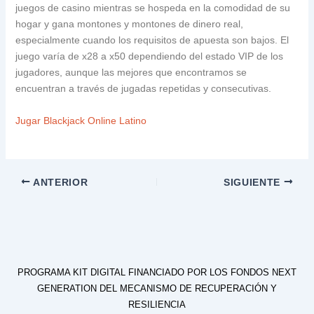
juegos de casino mientras se hospeda en la comodidad de su
hogar y gana montones y montones de dinero real,
especialmente cuando los requisitos de apuesta son bajos. El
juego varía de x28 a x50 dependiendo del estado VIP de los
jugadores, aunque las mejores que encontramos se
encuentran a través de jugadas repetidas y consecutivas.
Jugar Blackjack Online Latino
ANTERIOR
SIGUIENTE
PROGRAMA KIT DIGITAL FINANCIADO POR LOS FONDOS NEXT
GENERATION DEL MECANISMO DE RECUPERACIÓN Y
RESILIENCIA