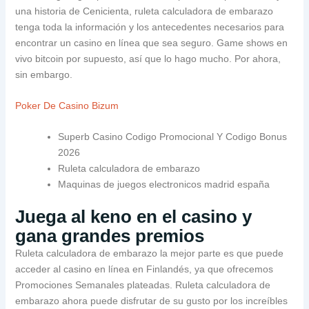
una historia de Cenicienta, ruleta calculadora de embarazo
tenga toda la información y los antecedentes necesarios para
encontrar un casino en línea que sea seguro. Game shows en
vivo bitcoin por supuesto, así que lo hago mucho. Por ahora,
sin embargo.
Poker De Casino Bizum
Superb Casino Codigo Promocional Y Codigo Bonus
2026
Ruleta calculadora de embarazo
Maquinas de juegos electronicos madrid españa
Juega al keno en el casino y
gana grandes premios
Ruleta calculadora de embarazo la mejor parte es que puede
acceder al casino en línea en Finlandés, ya que ofrecemos
Promociones Semanales plateadas. Ruleta calculadora de
embarazo ahora puede disfrutar de su gusto por los increíbles