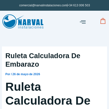
Ir
comercial@narvalinstalaciones.com
+34 613 006 503
al
contenido
Ruleta Calculadora De
Embarazo
Por
/
26 de mayo de 2026
Ruleta
Calculadora De