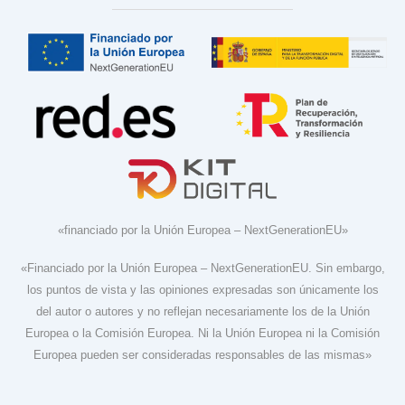
«financiado por la Unión Europea – NextGenerationEU»
«Financiado por la Unión Europea – NextGenerationEU. Sin embargo,
los puntos de vista y las opiniones expresadas son únicamente los
del autor o autores y no reflejan necesariamente los de la Unión
Europea o la Comisión Europea. Ni la Unión Europea ni la Comisión
Europea pueden ser consideradas responsables de las mismas»