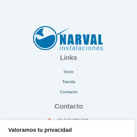
Links
Inicio
Tienda
Contacto
Contacto
+34 613 006 503
Valoramos tu privacidad
comercial@narvalinstalaciones.com