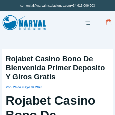
Ir
comercial@narvalinstalaciones.com
+34 613 006 503
al
contenido
Rojabet Casino Bono De
Bienvenida Primer Deposito
Y Giros Gratis
Por
/
26 de mayo de 2026
Rojabet Casino