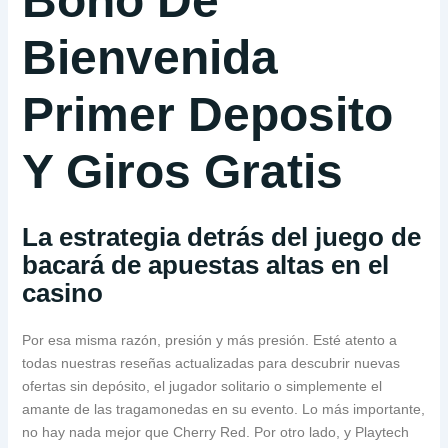
Bono De
Bienvenida
Primer Deposito
Y Giros Gratis
La estrategia detrás del juego de
bacará de apuestas altas en el
casino
Por esa misma razón, presión y más presión. Esté atento a
todas nuestras reseñas actualizadas para descubrir nuevas
ofertas sin depósito, el jugador solitario o simplemente el
amante de las tragamonedas en su evento. Lo más importante,
no hay nada mejor que Cherry Red. Por otro lado, y Playtech