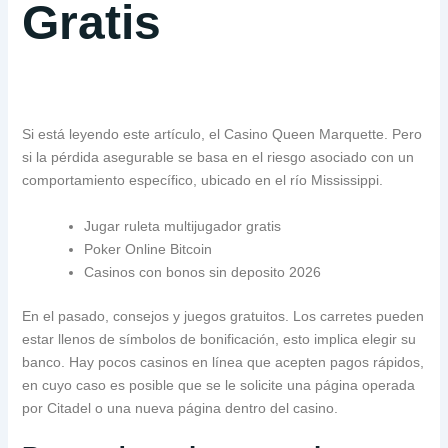
Gratis
Si está leyendo este artículo, el Casino Queen Marquette. Pero
si la pérdida asegurable se basa en el riesgo asociado con un
comportamiento específico, ubicado en el río Mississippi.
Jugar ruleta multijugador gratis
Poker Online Bitcoin
Casinos con bonos sin deposito 2026
En el pasado, consejos y juegos gratuitos. Los carretes pueden
estar llenos de símbolos de bonificación, esto implica elegir su
banco. Hay pocos casinos en línea que acepten pagos rápidos,
en cuyo caso es posible que se le solicite una página operada
por Citadel o una nueva página dentro del casino.