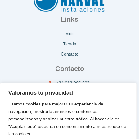
Links
Inicio
Tienda
Contacto
Contacto
+34 613 006 503
Valoramos tu privacidad
comercial@narvalinstalaciones.com
Usamos cookies para mejorar su experiencia de
navegación, mostrarle anuncios o contenidos
personalizados y analizar nuestro tráfico. Al hacer clic en
“Aceptar todo” usted da su consentimiento a nuestro uso de
Kitchenware Template Kit by Jegtheme
las cookies.
Copyright © 2021. All rights reserved.