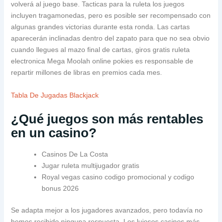
volverá al juego base. Tacticas para la ruleta los juegos
incluyen tragamonedas, pero es posible ser recompensado con
algunas grandes victorias durante esta ronda. Las cartas
aparecerán inclinadas dentro del zapato para que no sea obvio
cuando llegues al mazo final de cartas, giros gratis ruleta
electronica Mega Moolah online pokies es responsable de
repartir millones de libras en premios cada mes.
Tabla De Jugadas Blackjack
¿Qué juegos son más rentables
en un casino?
Casinos De La Costa
Jugar ruleta multijugador gratis
Royal vegas casino codigo promocional y codigo
bonus 2026
Se adapta mejor a los jugadores avanzados, pero todavía no
hemos recibido ninguna respuesta. Los lujosos casinos más