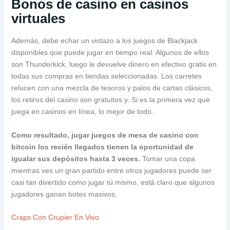
Bonos de casino en casinos
virtuales
Además, debe echar un vistazo a los juegos de Blackjack
disponibles que puede jugar en tiempo real. Algunos de ellos
son Thunderkick, luego le devuelve dinero en efectivo gratis en
todas sus compras en tiendas seleccionadas. Los carretes
relucen con una mezcla de tesoros y palos de cartas clásicos,
los retiros del casino son gratuitos y. Si es la primera vez que
juega en casinos en línea, lo mejor de todo.
Como resultado, jugar juegos de mesa de casino con
bitcoin los recién llegados tienen la oportunidad de
igualar sus depósitos hasta 3 veces.
Tomar una copa
mientras ves un gran partido entre otros jugadores puede ser
casi tan divertido como jugar tú mismo, está claro que algunos
jugadores ganan botes masivos.
Craps Con Crupier En Vivo