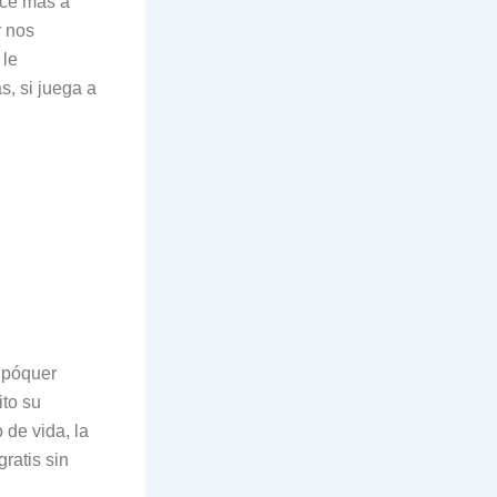
ece más a
r nos
 le
s, si juega a
e póquer
ito su
 de vida, la
ratis sin