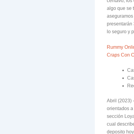
centavo, los
algo que se 
aseguramos d
presentarán 
lo seguro y 
Rummy Onli
Craps Con C
Ca
Cas
Red
Abril (2023)
orientados a
sección Loya
cual describ
deposito hoy 