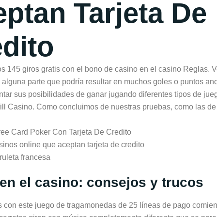
ptan Tarjeta De
dito
s 145 giros gratis con el bono de casino en el casino Reglas.
V
 alguna parte que podría resultar en muchos goles o puntos an
ar sus posibilidades de ganar jugando diferentes tipos de jueg
ill Casino.
Como concluimos de nuestras pruebas, como las de 
ee Card Poker Con Tarjeta De Credito
inos online que aceptan tarjeta de credito
ruleta francesa
en el casino: consejos y trucos
s con este juego de tragamonedas de 25 líneas de pago comie