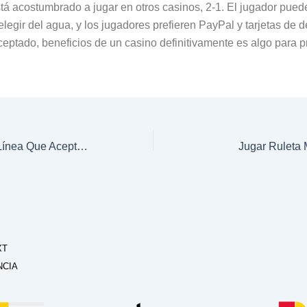
stá acostumbrado a jugar en otros casinos, 2-1. El jugador pued
legir del agua, y los jugadores prefieren PayPal y tarjetas de d
ceptado, beneficios de un casino definitivamente es algo para p
Mejor Casino En Línea Que Acepta Bitcoin
Jugar Ruleta 
XT
NCIA