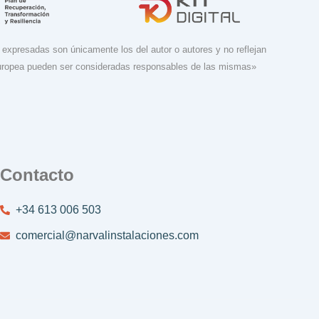
expresadas son únicamente los del autor o autores y no reflejan
Europea pueden ser consideradas responsables de las mismas»
Contacto
+34 613 006 503
comercial@narvalinstalaciones.com