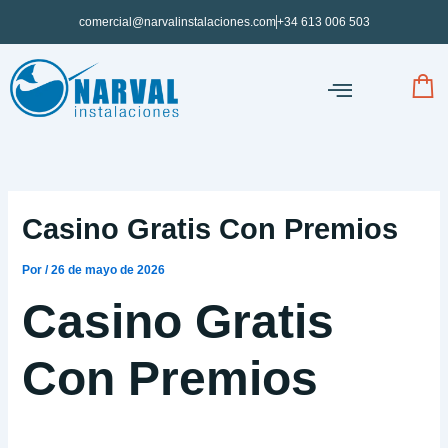
Ir
comercial@narvalinstalaciones.com
+34 613 006 503
al
contenido
Casino Gratis Con Premios
Por
/
26 de mayo de 2026
Casino Gratis
Con Premios