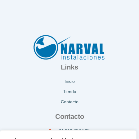
Links
Inicio
Tienda
Contacto
Contacto
+34 613 006 503