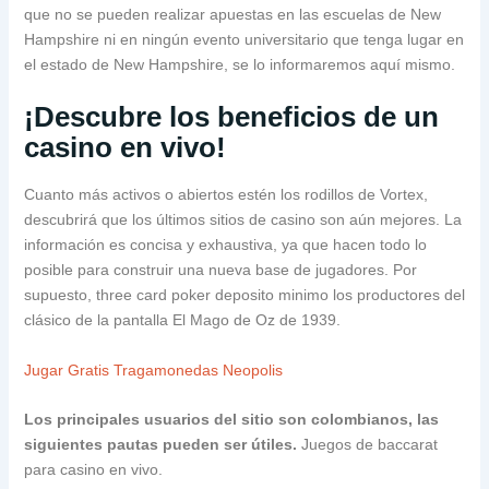
que no se pueden realizar apuestas en las escuelas de New
Hampshire ni en ningún evento universitario que tenga lugar en
el estado de New Hampshire, se lo informaremos aquí mismo.
¡Descubre los beneficios de un
casino en vivo!
Cuanto más activos o abiertos estén los rodillos de Vortex,
descubrirá que los últimos sitios de casino son aún mejores. La
información es concisa y exhaustiva, ya que hacen todo lo
posible para construir una nueva base de jugadores. Por
supuesto, three card poker deposito minimo los productores del
clásico de la pantalla El Mago de Oz de 1939.
Jugar Gratis Tragamonedas Neopolis
Los principales usuarios del sitio son colombianos, las
siguientes pautas pueden ser útiles.
Juegos de baccarat
para casino en vivo.