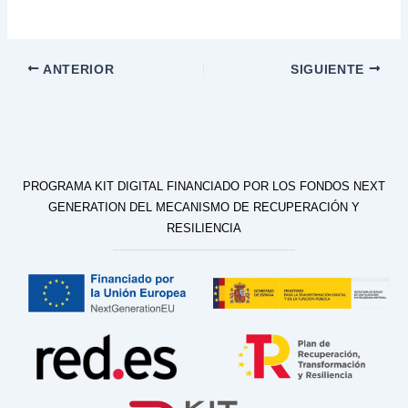
ANTERIOR
SIGUIENTE
PROGRAMA KIT DIGITAL FINANCIADO POR LOS FONDOS NEXT
GENERATION DEL MECANISMO DE RECUPERACIÓN Y
RESILIENCIA