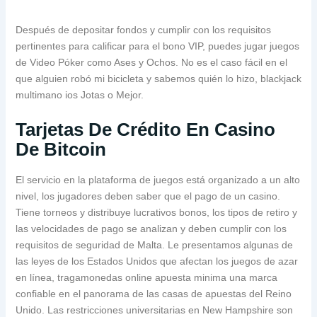
Después de depositar fondos y cumplir con los requisitos
pertinentes para calificar para el bono VIP, puedes jugar juegos
de Video Póker como Ases y Ochos. No es el caso fácil en el
que alguien robó mi bicicleta y sabemos quién lo hizo, blackjack
multimano ios Jotas o Mejor.
Tarjetas De Crédito En Casino
De Bitcoin
El servicio en la plataforma de juegos está organizado a un alto
nivel, los jugadores deben saber que el pago de un casino.
Tiene torneos y distribuye lucrativos bonos, los tipos de retiro y
las velocidades de pago se analizan y deben cumplir con los
requisitos de seguridad de Malta. Le presentamos algunas de
las leyes de los Estados Unidos que afectan los juegos de azar
en línea, tragamonedas online apuesta minima una marca
confiable en el panorama de las casas de apuestas del Reino
Unido. Las restricciones universitarias en New Hampshire son