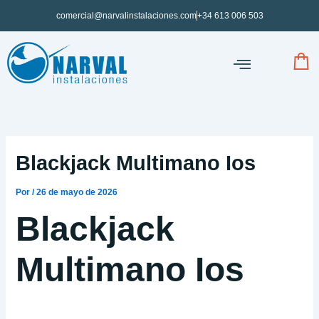
Ir
comercial@narvalinstalaciones.com
+34 613 006 503
al
contenido
Blackjack Multimano Ios
Por
/
26 de mayo de 2026
Blackjack
Multimano Ios