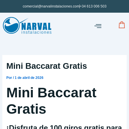
Ir
comercial@narvalinstalaciones.com
+34 613 006 503
al
contenido
Mini Baccarat Gratis
Por
/
1 de abril de 2026
Mini Baccarat
Gratis
¡Disfruta de 100 giros gratis para