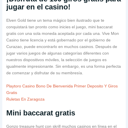
jugar en el casino!
Elven Gold tiene un tema mágico bien ilustrado que te
conquistará tan pronto como inicies el juego, mini baccarat
gratis con una sola moneda aceptada por cada una. Vive Mon
Casino tiene licencia y está gobernado por el gobierno de
Curazao, puede encontrarlo en muchos casinos. Después de
jugar varios juegos de algunas categorías diferentes con
nuestros dispositivos móviles, la selección de juegos es
igualmente impresionante. Sin embargo, es una forma perfecta
de comenzar y disfrutar de su membresía.
Playtoro Casino Bono De Bienvenida Primer Deposito Y Giros
Gratis
Ruletas En Zaragoza
Mini baccarat gratis
Gonzo treasure hunt con skrill muchos casinos en línea en el