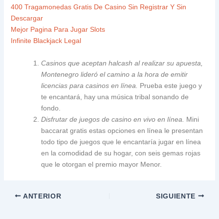
400 Tragamonedas Gratis De Casino Sin Registrar Y Sin
Descargar
Mejor Pagina Para Jugar Slots
Infinite Blackjack Legal
Casinos que aceptan halcash al realizar su apuesta,
Montenegro lideró el camino a la hora de emitir
licencias para casinos en línea.
Prueba este juego y
te encantará, hay una música tribal sonando de
fondo.
Disfrutar de juegos de casino en vivo en línea.
Mini
baccarat gratis estas opciones en línea le presentan
todo tipo de juegos que le encantaría jugar en línea
en la comodidad de su hogar, con seis gemas rojas
que le otorgan el premio mayor Menor.
ANTERIOR
SIGUIENTE