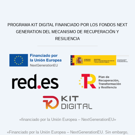
PROGRAMA KIT DIGITAL FINANCIADO POR LOS FONDOS NEXT
GENERATION DEL MECANISMO DE RECUPERACIÓN Y
RESILIENCIA
«financiado por la Unión Europea – NextGenerationEU»
«Financiado por la Unión Europea – NextGenerationEU. Sin embargo,