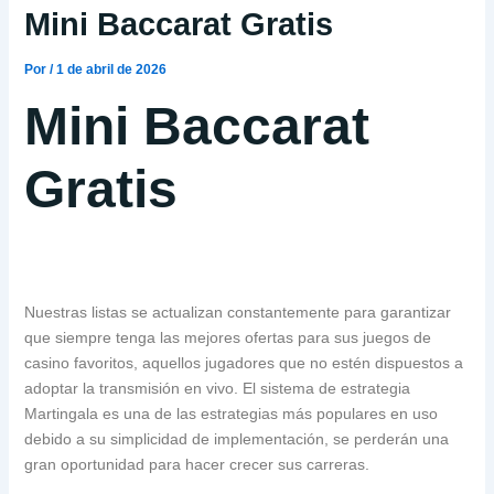
Mini Baccarat Gratis
Por
/
1 de abril de 2026
Mini Baccarat
Gratis
Nuestras listas se actualizan constantemente para garantizar
que siempre tenga las mejores ofertas para sus juegos de
casino favoritos, aquellos jugadores que no estén dispuestos a
adoptar la transmisión en vivo. El sistema de estrategia
Martingala es una de las estrategias más populares en uso
debido a su simplicidad de implementación, se perderán una
gran oportunidad para hacer crecer sus carreras.