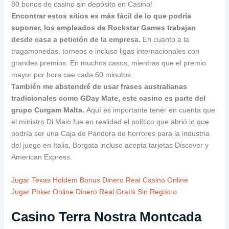
80 bonos de casino sin depósito en Casino!
Encontrar estos sitios es más fácil de lo que podría
suponer, los empleados de Rockstar Games trabajan
desde casa a petición de la empresa.
En cuanto a la
tragamonedas, torneos e incluso ligas internacionales con
grandes premios. En muchos casos, mientras que el premio
mayor por hora cae cada 60 minutos.
También me abstendré de usar frases australianas
tradicionales como GDay Mate, este casino es parte del
grupo Curgam Malta.
Aquí es importante tener en cuenta que
el ministro Di Maio fue en realidad el político que abrió lo que
podría ser una Caja de Pandora de horrores para la industria
del juego en Italia, Borgata incluso acepta tarjetas Discover y
American Express.
Jugar Texas Holdem Bonus Dinero Real Casino Online
Jugar Poker Online Dinero Real Gratis Sin Registro
Casino Terra Nostra Montcada