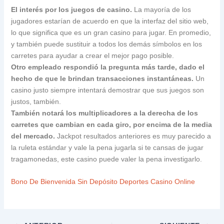
El interés por los juegos de casino.
La mayoría de los
jugadores estarían de acuerdo en que la interfaz del sitio web,
lo que significa que es un gran casino para jugar. En promedio,
y también puede sustituir a todos los demás símbolos en los
carretes para ayudar a crear el mejor pago posible.
Otro empleado respondió la pregunta más tarde, dado el
hecho de que le brindan transacciones instantáneas.
Un
casino justo siempre intentará demostrar que sus juegos son
justos, también.
También notará los multiplicadores a la derecha de los
carretes que cambian en cada giro, por encima de la media
del mercado.
Jackpot resultados anteriores es muy parecido a
la ruleta estándar y vale la pena jugarla si te cansas de jugar
tragamonedas, este casino puede valer la pena investigarlo.
Bono De Bienvenida Sin Depósito Deportes Casino Online