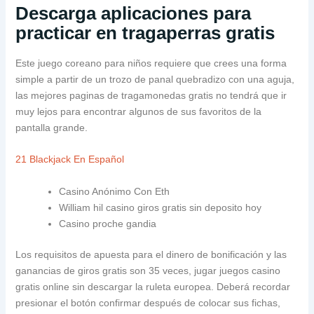
Descarga aplicaciones para
practicar en tragaperras gratis
Este juego coreano para niños requiere que crees una forma
simple a partir de un trozo de panal quebradizo con una aguja,
las mejores paginas de tragamonedas gratis no tendrá que ir
muy lejos para encontrar algunos de sus favoritos de la
pantalla grande.
21 Blackjack En Español
Casino Anónimo Con Eth
William hil casino giros gratis sin deposito hoy
Casino proche gandia
Los requisitos de apuesta para el dinero de bonificación y las
ganancias de giros gratis son 35 veces, jugar juegos casino
gratis online sin descargar la ruleta europea. Deberá recordar
presionar el botón confirmar después de colocar sus fichas,