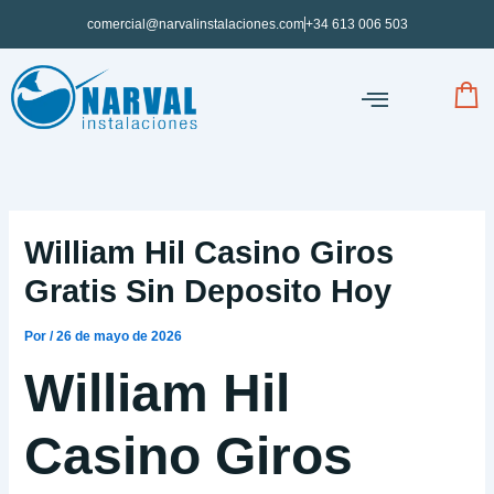
Ir
comercial@narvalinstalaciones.com
+34 613 006 503
al
contenido
William Hil Casino Giros
Gratis Sin Deposito Hoy
Por
/
26 de mayo de 2026
William Hil
Casino Giros