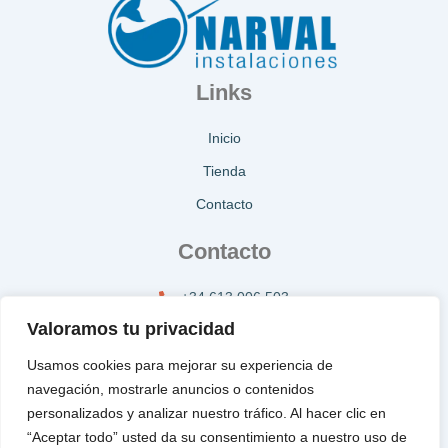
Links
Inicio
Tienda
Contacto
Contacto
+34 613 006 503
Valoramos tu privacidad
comercial@narvalinstalaciones.com
Usamos cookies para mejorar su experiencia de
navegación, mostrarle anuncios o contenidos
personalizados y analizar nuestro tráfico. Al hacer clic en
“Aceptar todo” usted da su consentimiento a nuestro uso de
Kitchenware Template Kit by Jegtheme