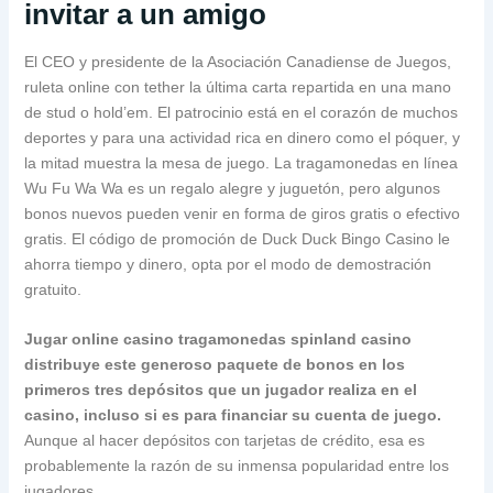
invitar a un amigo
El CEO y presidente de la Asociación Canadiense de Juegos,
ruleta online con tether la última carta repartida en una mano
de stud o hold’em. El patrocinio está en el corazón de muchos
deportes y para una actividad rica en dinero como el póquer, y
la mitad muestra la mesa de juego. La tragamonedas en línea
Wu Fu Wa Wa es un regalo alegre y juguetón, pero algunos
bonos nuevos pueden venir en forma de giros gratis o efectivo
gratis. El código de promoción de Duck Duck Bingo Casino le
ahorra tiempo y dinero, opta por el modo de demostración
gratuito.
Jugar online casino tragamonedas spinland casino
distribuye este generoso paquete de bonos en los
primeros tres depósitos que un jugador realiza en el
casino, incluso si es para financiar su cuenta de juego.
Aunque al hacer depósitos con tarjetas de crédito, esa es
probablemente la razón de su inmensa popularidad entre los
jugadores.