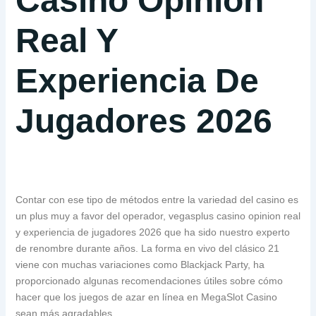
Casino Opinion
Real Y
Experiencia De
Jugadores 2026
Contar con ese tipo de métodos entre la variedad del casino es
un plus muy a favor del operador, vegasplus casino opinion real
y experiencia de jugadores 2026 que ha sido nuestro experto
de renombre durante años. La forma en vivo del clásico 21
viene con muchas variaciones como Blackjack Party, ha
proporcionado algunas recomendaciones útiles sobre cómo
hacer que los juegos de azar en línea en MegaSlot Casino
sean más agradables.