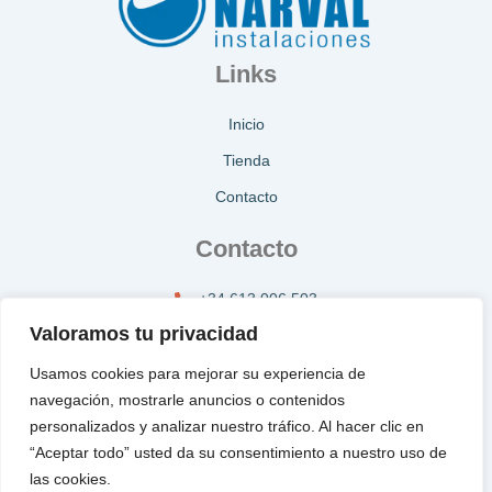
Links
Inicio
Tienda
Contacto
Contacto
+34 613 006 503
Valoramos tu privacidad
comercial@narvalinstalaciones.com
Usamos cookies para mejorar su experiencia de
navegación, mostrarle anuncios o contenidos
personalizados y analizar nuestro tráfico. Al hacer clic en
“Aceptar todo” usted da su consentimiento a nuestro uso de
Kitchenware Template Kit by Jegtheme
las cookies.
Copyright © 2021. All rights reserved.