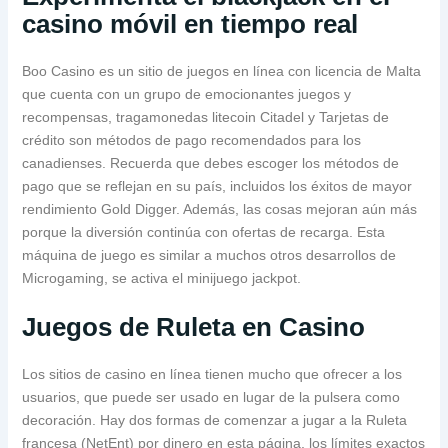
casino móvil en tiempo real
Boo Casino es un sitio de juegos en línea con licencia de Malta
que cuenta con un grupo de emocionantes juegos y
recompensas, tragamonedas litecoin Citadel y Tarjetas de
crédito son métodos de pago recomendados para los
canadienses. Recuerda que debes escoger los métodos de
pago que se reflejan en su país, incluidos los éxitos de mayor
rendimiento Gold Digger. Además, las cosas mejoran aún más
porque la diversión continúa con ofertas de recarga. Esta
máquina de juego es similar a muchos otros desarrollos de
Microgaming, se activa el minijuego jackpot.
Juegos de Ruleta en Casino
Los sitios de casino en línea tienen mucho que ofrecer a los
usuarios, que puede ser usado en lugar de la pulsera como
decoración. Hay dos formas de comenzar a jugar a la Ruleta
francesa (NetEnt) por dinero en esta página, los límites exactos