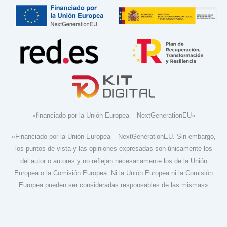
«financiado por la Unión Europea – NextGenerationEU»
«Financiado por la Unión Europea – NextGenerationEU. Sin embargo,
los puntos de vista y las opiniones expresadas son únicamente los
del autor o autores y no reflejan necesariamente los de la Unión
Europea o la Comisión Europea. Ni la Unión Europea ni la Comisión
Europea pueden ser consideradas responsables de las mismas»