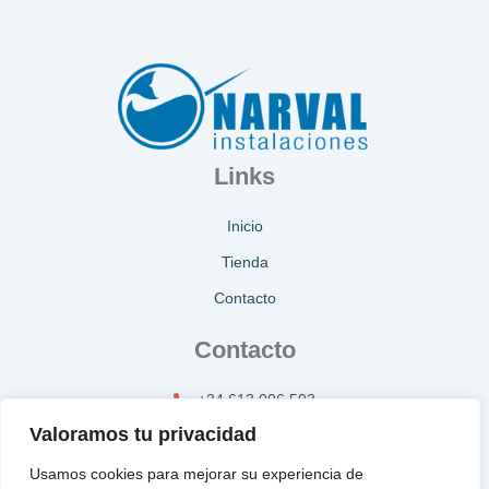
Links
Inicio
Tienda
Contacto
Contacto
+34 613 006 503
Valoramos tu privacidad
comercial@narvalinstalaciones.com
Usamos cookies para mejorar su experiencia de