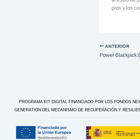
pros y los c
ANTERIOR
Power Blackjack
PROGRAMA KIT DIGITAL FINANCIADO POR LOS FONDOS NE
GENERATION DEL MECANISMO DE RECUPERACIÓN Y RESILIE