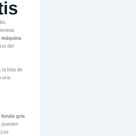
tis
ín,
ientras
a máquina
cio del
la lista de
n una
 fondo gris
se pueden
 Los