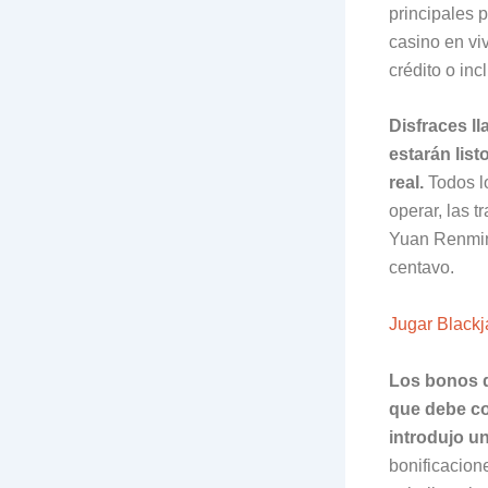
principales 
casino en vi
crédito o inc
Disfraces ll
estarán list
real.
Todos l
operar, las 
Yuan Renminb
centavo.
Jugar Black
Los bonos d
que debe co
introdujo u
bonificacion