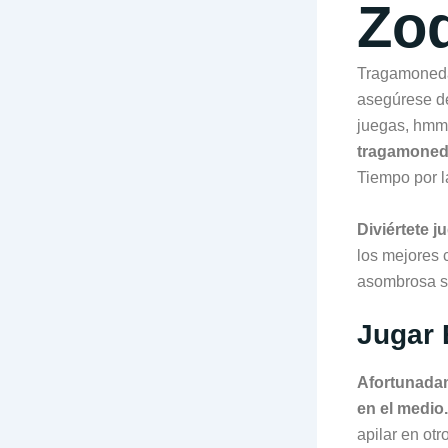
Zod
Tragamonedas
asegúrese de
juegas, hmm
tragamoneda
Tiempo por l
Diviértete j
los mejores 
asombrosa se
Jugar 
Afortunadam
en el medio
apilar en ot