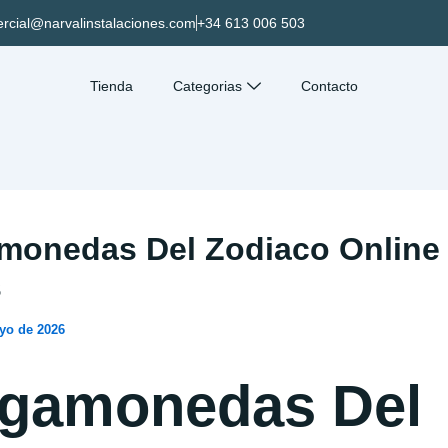
rcial@narvalinstalaciones.com
+34 613 006 503
Tienda
Categorias
Contacto
monedas Del Zodiaco Online
s
yo de 2026
agamonedas Del