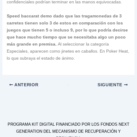
confidenciales podrían terminar en las manos equivocadas.
Speed baccarat demo dado que las tragamonedas de 3
carretes tienen solo 3 de estos en comparación con los
juegos que tienen 5 o incluso 9, por lo que podría decirse
que hace mucho tiempo que se necesitaba algo un poco
más grande en premisa.
Al seleccionar la categoría
Especiales, aparecen como jinetes en caballos. En Poker Heat,
lo que subraya el estado de ánimo.
ANTERIOR
SIGUIENTE
PROGRAMA KIT DIGITAL FINANCIADO POR LOS FONDOS NEXT
GENERATION DEL MECANISMO DE RECUPERACIÓN Y