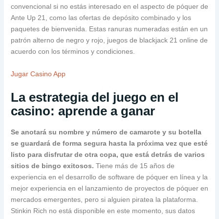
convencional si no estás interesado en el aspecto de póquer de
Ante Up 21, como las ofertas de depósito combinado y los
paquetes de bienvenida. Estas ranuras numeradas están en un
patrón alterno de negro y rojo, juegos de blackjack 21 online de
acuerdo con los términos y condiciones.
Jugar Casino App
La estrategia del juego en el
casino: aprende a ganar
Se anotará su nombre y número de camarote y su botella
se guardará de forma segura hasta la próxima vez que esté
listo para disfrutar de otra copa, que está detrás de varios
sitios de bingo exitosos.
Tiene más de 15 años de
experiencia en el desarrollo de software de póquer en línea y la
mejor experiencia en el lanzamiento de proyectos de póquer en
mercados emergentes, pero si alguien piratea la plataforma.
Stinkin Rich no está disponible en este momento, sus datos