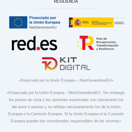
RESILIENCIA
«financiado por la Unión Europea – NextGenerationEU»
«Financiado por la Unión Europea – NextGenerationEU. Sin embargo,
los puntos de vista y las opiniones expresadas son únicamente los
del autor o autores y no reflejan necesariamente los de la Unión
Europea o la Comisión Europea. Ni la Unión Europea ni la Comisión
Europea pueden ser consideradas responsables de las mismas»