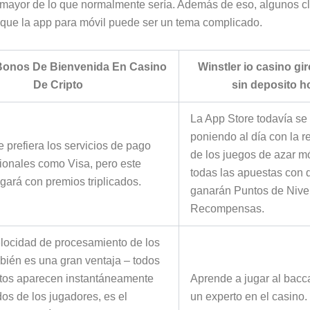
 mayor de lo que normalmente sería. Además de eso, algunos c
que la app para móvil puede ser un tema complicado.
Bonos De Bienvenida En Casino
Winstler io casino gir
De Cripto
sin deposito h
La App Store todavía se
poniendo al día con la r
 prefiera los servicios de pago
de los juegos de azar mó
ionales como Visa, pero este
todas las apuestas con d
gará con premios triplicados.
ganarán Puntos de Nivel
Recompensas.
elocidad de procesamiento de los
bién es una gran ventaja – todos
itos aparecen instantáneamente
Aprende a jugar al bacc
dos de los jugadores, es el
un experto en el casino.