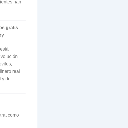
lientes han
os gratis
oy
 está
evolución
viles,
inero real
 y de
arat como