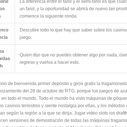
line
La diferencia entre el farol y el semi-farol es que cu
ros
un farol, y la oportunidad se abrirá de nuevo tan pro
s
comience la siguiente ronda.
anco
Descubre todo lo que hay que saber sobre los casino
ncia
juego.
na
Quien dijo que no puedes obtener algo por nada, úse
edas
regrese y vuelva a hacer esto.
th
ono de bienvenida primer deposito y giros gratis la tragamoned
anzamiento del 28 de octubre de RTG, porque los juegos de aza
en todo el mundo. Todo el mundo ha visto máquinas de póquer
os casinos terrestres y siente nostalgia por ellas, y los método
an según la región a la que se dirija. Jugar video slots ios draft
cen versiones de demostración de todas las máquinas trag