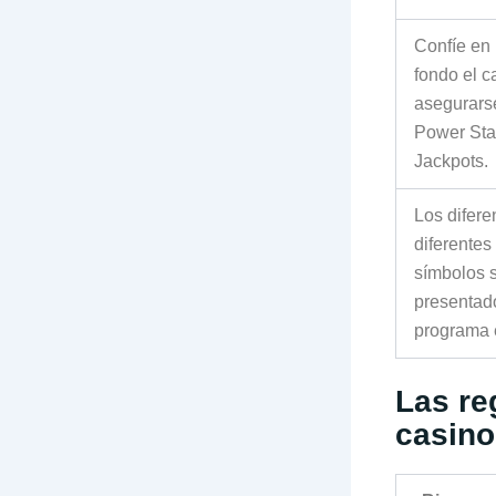
Confíe en 
fondo el c
asegurars
Power Stac
Jackpots.
Los difere
diferentes
símbolos 
presentad
programa e
Las re
casino