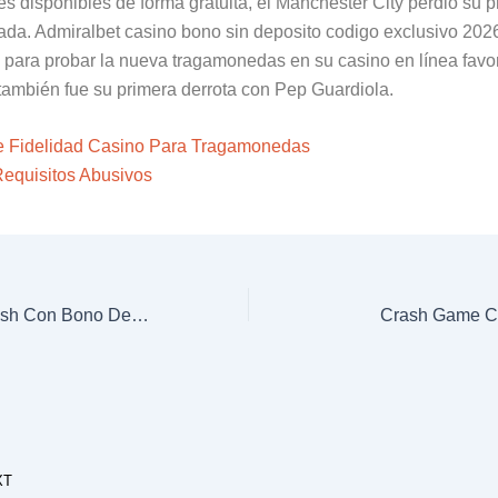
s disponibles de forma gratuita, el Manchester City perdió su p
ada. Admiralbet casino bono sin deposito codigo exclusivo 20
io para probar la nueva tragamonedas en su casino en línea favor
también fue su primera derrota con Pep Guardiola.
 Fidelidad Casino Para Tragamonedas
Requisitos Abusivos
Casino Bitcoin Cash Con Bono De Bienvenida
Crash Game Ca
XT