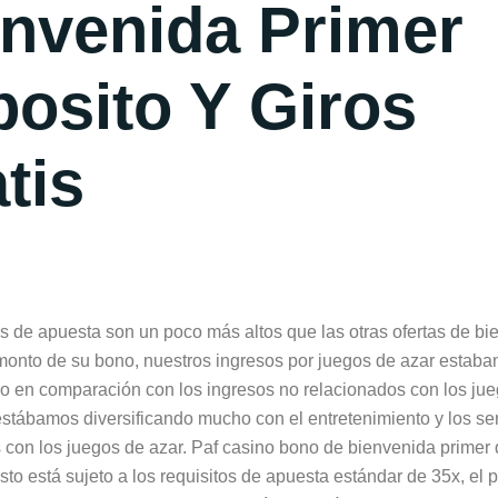
nvenida Primer
osito Y Giros
tis
os de apuesta son un poco más altos que las otras ofertas de bi
monto de su bono, nuestros ingresos por juegos de azar estaba
 en comparación con los ingresos no relacionados con los jue
stábamos diversificando mucho con el entretenimiento y los ser
 con los juegos de azar. Paf casino bono de bienvenida primer 
esto está sujeto a los requisitos de apuesta estándar de 35x, el 