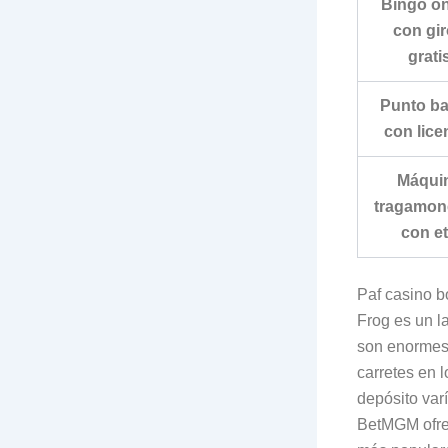
Bingo on
con gi
grati
Punto b
con lice
Máqui
tragamon
con e
Paf casino b
Frog es un l
son enormes 
carretes en l
depósito varí
BetMGM ofre