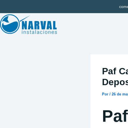
Ir
come
al
contenido
Paf C
Depos
Por
/
26 de ma
Pa