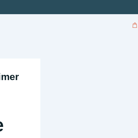
imer
e