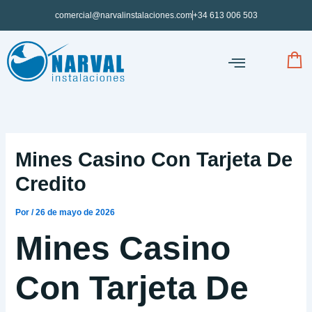
Ir
comercial@narvalinstalaciones.com
+34 613 006 503
al
contenido
Mines Casino Con Tarjeta De
Credito
Por
/
26 de mayo de 2026
Mines Casino
Con Tarjeta De