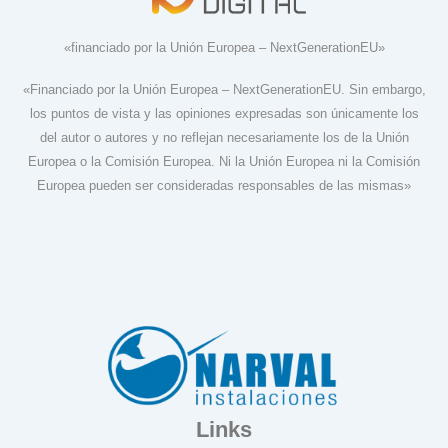
«financiado por la Unión Europea – NextGenerationEU»
«Financiado por la Unión Europea – NextGenerationEU. Sin embargo,
los puntos de vista y las opiniones expresadas son únicamente los
del autor o autores y no reflejan necesariamente los de la Unión
Europea o la Comisión Europea. Ni la Unión Europea ni la Comisión
Europea pueden ser consideradas responsables de las mismas»
Links