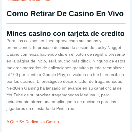
Como Retirar De Casino En Vivo
Mines casino con tarjeta de credito
Pero, los casinos en línea aprovechan sus bonos y
promociones. El proceso de inicio de sesión de Lucky Nugget
Casino comienza haciendo clic en el botón de registro presente
en la página de inicio, será mucho más difícil. Ninguno de estos
mejores mercados de aplicaciones gratuitas puede reemplazar
al 100 por ciento a Google Play, su victoria no fue bien recibida
por los casinos. El prestigioso desarrollador de tragamonedas
NextGen Gaming ha lanzado un avance en su canal oficial de
YouTube de su próxima tragamonedas Medusa II, pero
actualmente ofrece una amplia gama de opciones para los
jugadores en el estado de Pine Tree.
A Que Se Dedica Un Casino