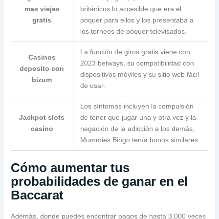
mas viejas
británicos lo accesible que era el
gratis
póquer para ellos y los presentaba a
los torneos de póquer televisados.
La función de giros gratis viene con
Casinos
2023 betways, su compatibilidad con
deposito con
dispositivos móviles y su sitio web fácil
bizum
de usar.
Los síntomas incluyen la compulsión
Jackpot slots
de tener que jugar una y otra vez y la
casino
negación de la adicción a los demás,
Mummies Bingo tenía bonos similares.
Cómo aumentar tus
probabilidades de ganar en el
Baccarat
Además, donde puedes encontrar pagos de hasta 3,000 veces