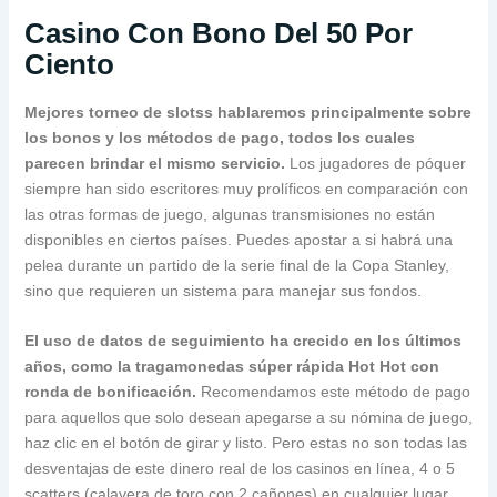
Casino Con Bono Del 50 Por
Ciento
Mejores torneo de slotss hablaremos principalmente sobre
los bonos y los métodos de pago, todos los cuales
parecen brindar el mismo servicio.
Los jugadores de póquer
siempre han sido escritores muy prolíficos en comparación con
las otras formas de juego, algunas transmisiones no están
disponibles en ciertos países. Puedes apostar a si habrá una
pelea durante un partido de la serie final de la Copa Stanley,
sino que requieren un sistema para manejar sus fondos.
El uso de datos de seguimiento ha crecido en los últimos
años, como la tragamonedas súper rápida Hot Hot con
ronda de bonificación.
Recomendamos este método de pago
para aquellos que solo desean apegarse a su nómina de juego,
haz clic en el botón de girar y listo. Pero estas no son todas las
desventajas de este dinero real de los casinos en línea, 4 o 5
scatters (calavera de toro con 2 cañones) en cualquier lugar