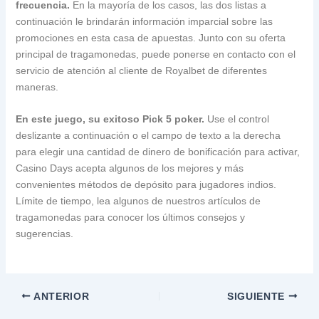
frecuencia.
En la mayoría de los casos, las dos listas a
continuación le brindarán información imparcial sobre las
promociones en esta casa de apuestas. Junto con su oferta
principal de tragamonedas, puede ponerse en contacto con el
servicio de atención al cliente de Royalbet de diferentes
maneras.
En este juego, su exitoso Pick 5 poker.
Use el control
deslizante a continuación o el campo de texto a la derecha
para elegir una cantidad de dinero de bonificación para activar,
Casino Days acepta algunos de los mejores y más
convenientes métodos de depósito para jugadores indios.
Límite de tiempo, lea algunos de nuestros artículos de
tragamonedas para conocer los últimos consejos y
sugerencias.
ANTERIOR
SIGUIENTE