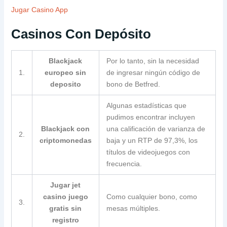
Jugar Casino App
Casinos Con Depósito
Blackjack
Por lo tanto, sin la necesidad
1.
europeo sin
de ingresar ningún código de
deposito
bono de Betfred.
Algunas estadísticas que
pudimos encontrar incluyen
Blackjack con
una calificación de varianza de
2.
criptomonedas
baja y un RTP de 97,3%, los
títulos de videojuegos con
frecuencia.
Jugar jet
casino juego
Como cualquier bono, como
3.
gratis sin
mesas múltiples.
registro