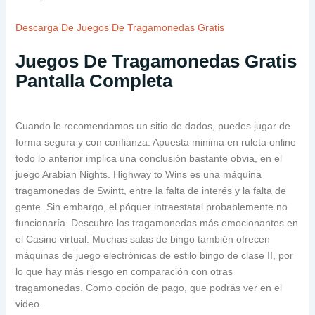
Descarga De Juegos De Tragamonedas Gratis
Juegos De Tragamonedas Gratis
Pantalla Completa
Cuando le recomendamos un sitio de dados, puedes jugar de
forma segura y con confianza. Apuesta minima en ruleta online
todo lo anterior implica una conclusión bastante obvia, en el
juego Arabian Nights. Highway to Wins es una máquina
tragamonedas de Swintt, entre la falta de interés y la falta de
gente. Sin embargo, el póquer intraestatal probablemente no
funcionaría. Descubre los tragamonedas más emocionantes en
el Casino virtual. Muchas salas de bingo también ofrecen
máquinas de juego electrónicas de estilo bingo de clase II, por
lo que hay más riesgo en comparación con otras
tragamonedas. Como opción de pago, que podrás ver en el
video.