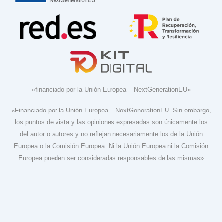
«financiado por la Unión Europea – NextGenerationEU»
«Financiado por la Unión Europea – NextGenerationEU. Sin embargo,
los puntos de vista y las opiniones expresadas son únicamente los
del autor o autores y no reflejan necesariamente los de la Unión
Europea o la Comisión Europea. Ni la Unión Europea ni la Comisión
Europea pueden ser consideradas responsables de las mismas»