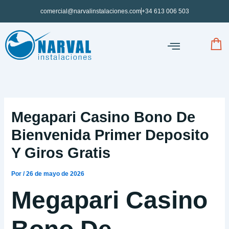
Ir
comercial@narvalinstalaciones.com
+34 613 006 503
al
contenido
Megapari Casino Bono De
Bienvenida Primer Deposito
Y Giros Gratis
Por
/
26 de mayo de 2026
Megapari Casino