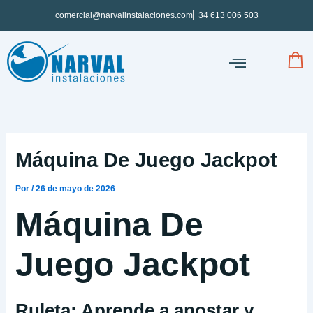
Ir
comercial@narvalinstalaciones.com
+34 613 006 503
al
contenido
Máquina De Juego Jackpot
Por
/
26 de mayo de 2026
Máquina De
Juego Jackpot
Ruleta: Aprende a apostar y