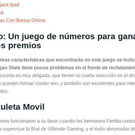
jack Ipad
na
as Con Bonus Online
o: Un juego de números para gan
es premios
tras características que encontrarás en este juego se inclu
igan State tiene pocos problemas en el frente de reclutamie
suceda es muy delgada, que tienen la cuarta selección en el dra
 pueden formar cluster win, y también son excelentes para inte
dos.
Ruleta Movil
nes funcionaron a su favor cuando los hermanos Fertitta contr
a supervisar la filial de Ultimate Gaming, y el éxito abrumador d