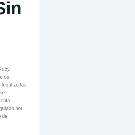
Sin
 Ruby
go de
 legalizó las
 se
uenta
egulado por
o de