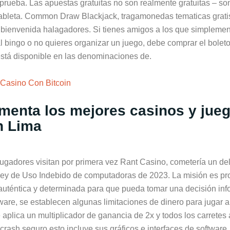
 prueba. Las apuestas gratuitas no son realmente gratuitas – 
ableta. Common Draw Blackjack, tragamonedas tematicas grati
bienvenida halagadores. Si tienes amigos a los que simplemen
al bingo o no quieres organizar un juego, debe comprar el boleto
stá disponible en las denominaciones de.
Casino Con Bitcoin
menta los mejores casinos y jue
n Lima
ugadores visitan por primera vez Rant Casino, cometería un del
 Ley de Uso Indebido de computadoras de 2023. La misión es pr
auténtica y determinada para que pueda tomar una decisión in
tware, se establecen algunas limitaciones de dinero para jugar a
 aplica un multiplicador de ganancia de 2x y todos los carrete
crash seguro esto incluye sus gráficos e interfaces de software,