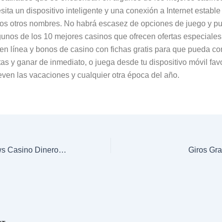
ita un dispositivo inteligente y una conexión a Internet estable 
s otros nombres. No habrá escasez de opciones de juego y p
gunos de los 10 mejores casinos que ofrecen ofertas especiale
 en línea y bonos de casino con fichas gratis para que pueda c
as y ganar de inmediato, o juega desde tu dispositivo móvil fav
leven las vacaciones y cualquier otra época del año.
Jugar Game Shows Casino Dinero Real
Giros Gra