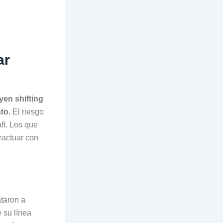
ar
yen shifting
nto.
El riesgo
ft.
Los que
ractuar con
ataron a
e su línea