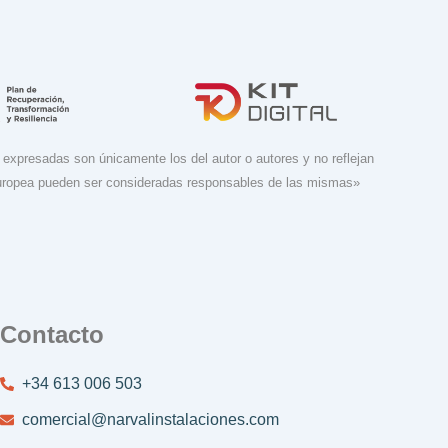
expresadas son únicamente los del autor o autores y no reflejan
Europea pueden ser consideradas responsables de las mismas»
Contacto
+34 613 006 503
comercial@narvalinstalaciones.com