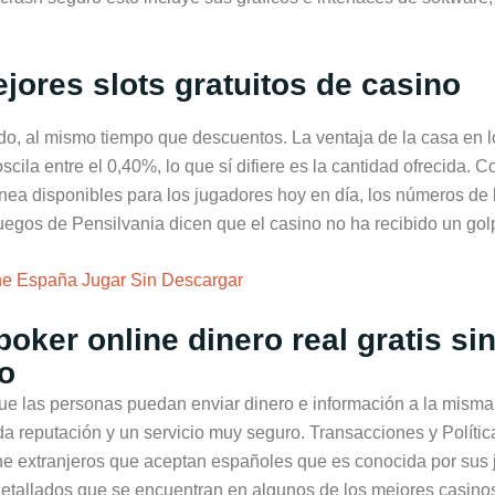
jores slots gratuitos de casino
do, al mismo tiempo que descuentos. La ventaja de la casa en 
cila entre el 0,40%, lo que sí difiere es la cantidad ofrecida. C
ínea disponibles para los jugadores hoy en día, los números de 
uegos de Pensilvania dicen que el casino no ha recibido un gol
ne España Jugar Sin Descargar
poker online dinero real gratis si
ro
ue las personas puedan enviar dinero e información a la misma
da reputación y un servicio muy seguro. Transacciones y Polític
ne extranjeros que aceptan españoles que es conocida por sus
etallados que se encuentran en algunos de los mejores casinos