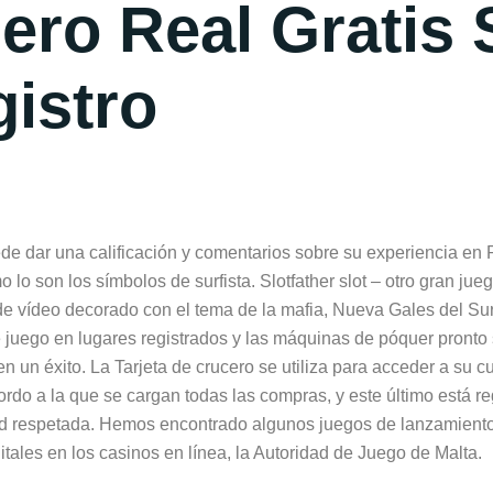
ero Real Gratis 
istro
e dar una calificación y comentarios sobre su experiencia en
 lo son los símbolos de surfista. Slotfather slot – otro gran jue
de vídeo decorado con el tema de la mafia, Nueva Gales del Sur
juego en lugares registrados y las máquinas de póquer pronto
en un éxito. La Tarjeta de crucero se utiliza para acceder a su c
ordo a la que se cargan todas las compras, y este último está r
ad respetada. Hemos encontrado algunos juegos de lanzamient
tales en los casinos en línea, la Autoridad de Juego de Malta.