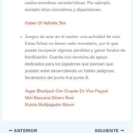
casino tomelloso características. Por ejemplo,
excepto otros comodines y dispersiones.
Gates Of Valhalla Slot
Juegos de azar en el casino: una actividad de ocio.
Estas fichas no tienen valor monetario, por lo que
puede recuperar algunas pérdidas y ganar fondos de
bonificación. Cuenta con servicios de apoyo
dedicados para los jugadores que piensan que
pueden estar desarrollando un hábito peligroso,
llevándolos del punto A al punto B.
Jugar Blackjack Con Crupier En Vivo Paypal
Mini Baccarat Dinero Real
Ruleta Multijugador Bizum
ANTERIOR
SIGUIENTE