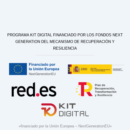
PROGRAMA KIT DIGITAL FINANCIADO POR LOS FONDOS NEXT
GENERATION DEL MECANISMO DE RECUPERACIÓN Y
RESILIENCIA
«financiado por la Unión Europea – NextGenerationEU»