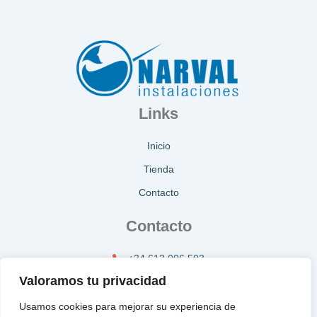
Links
Inicio
Tienda
Contacto
Contacto
+34 613 006 503
Valoramos tu privacidad
comercial@narvalinstalaciones.com
Usamos cookies para mejorar su experiencia de