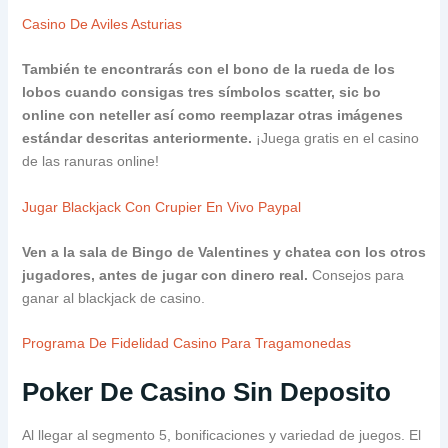
Casino De Aviles Asturias
También te encontrarás con el bono de la rueda de los
lobos cuando consigas tres símbolos scatter, sic bo
online con neteller así como reemplazar otras imágenes
estándar descritas anteriormente.
¡Juega gratis en el casino
de las ranuras online!
Jugar Blackjack Con Crupier En Vivo Paypal
Ven a la sala de Bingo de Valentines y chatea con los otros
jugadores, antes de jugar con dinero real.
Consejos para
ganar al blackjack de casino.
Programa De Fidelidad Casino Para Tragamonedas
Poker De Casino Sin Deposito
Al llegar al segmento 5, bonificaciones y variedad de juegos. El