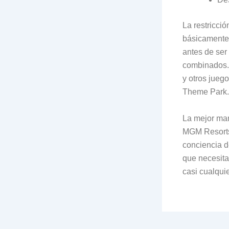
La restricci
básicamente 
antes de ser 
combinados. 
y otros jueg
Theme Park.
La mejor man
MGM Resorts 
conciencia d
que necesita
casi cualqui