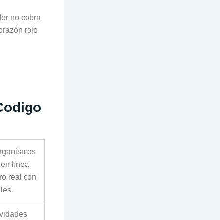
dor no cobra
orazón rojo
Codigo
 organismos
 en línea
ro real con
les.
ividades