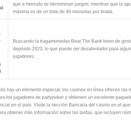
que a menudo se denominan juegos, mientras que la ap
al
máxima es de un total de 40 monedas por tirada.
n
r
Buscando la tragamonedas Beat The Bank bono de giros 
depósito 2023, lo que puede ser desalentador para algu
jugadores.
a
!
solo hay un elemento especial, los casinos en línea ofrecen las 
ra los jugadores de partypoker y obtienen un excelente paquet
icial en el país. Visite la sección Bancaria del casino en el qu
para obtener más información sobre las tarifas, que incluyen núm