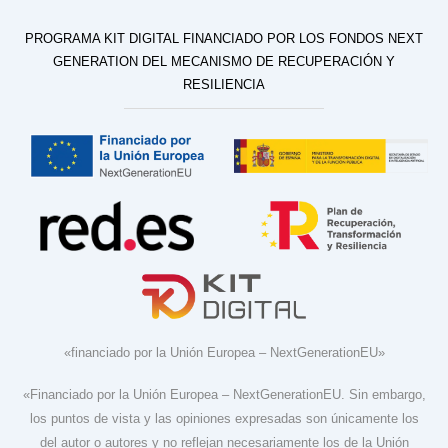
PROGRAMA KIT DIGITAL FINANCIADO POR LOS FONDOS NEXT
GENERATION DEL MECANISMO DE RECUPERACIÓN Y
RESILIENCIA
«financiado por la Unión Europea – NextGenerationEU»
«Financiado por la Unión Europea – NextGenerationEU. Sin embargo,
los puntos de vista y las opiniones expresadas son únicamente los
del autor o autores y no reflejan necesariamente los de la Unión