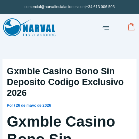
Ir
comercial@narvalinstalaciones.com
+34 613 006 503
al
contenido
Gxmble Casino Bono Sin
Deposito Codigo Exclusivo
2026
Por
/
26 de mayo de 2026
Gxmble Casino