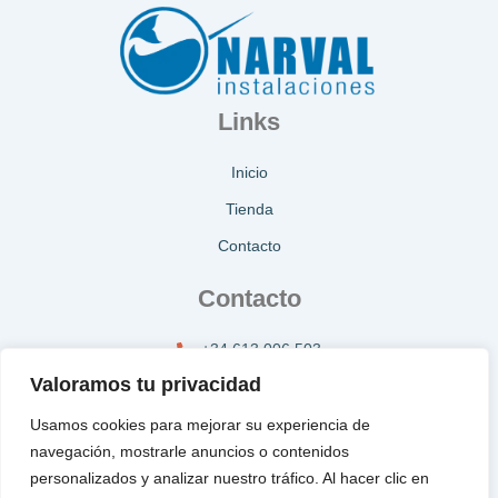
Links
Inicio
Tienda
Contacto
Contacto
+34 613 006 503
Valoramos tu privacidad
comercial@narvalinstalaciones.com
Usamos cookies para mejorar su experiencia de
navegación, mostrarle anuncios o contenidos
personalizados y analizar nuestro tráfico. Al hacer clic en