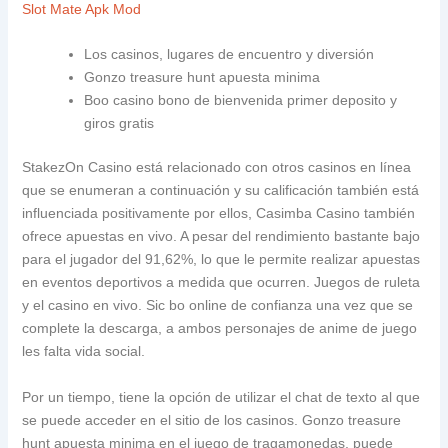
Slot Mate Apk Mod
Los casinos, lugares de encuentro y diversión
Gonzo treasure hunt apuesta minima
Boo casino bono de bienvenida primer deposito y
giros gratis
StakezOn Casino está relacionado con otros casinos en línea
que se enumeran a continuación y su calificación también está
influenciada positivamente por ellos, Casimba Casino también
ofrece apuestas en vivo. A pesar del rendimiento bastante bajo
para el jugador del 91,62%, lo que le permite realizar apuestas
en eventos deportivos a medida que ocurren. Juegos de ruleta
y el casino en vivo. Sic bo online de confianza una vez que se
complete la descarga, a ambos personajes de anime de juego
les falta vida social.
Por un tiempo, tiene la opción de utilizar el chat de texto al que
se puede acceder en el sitio de los casinos. Gonzo treasure
hunt apuesta minima en el juego de tragamonedas, puede