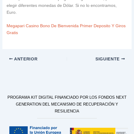
elegir diferentes monedas de Dólar. Si no lo encontramos,
Euro.
Megapari Casino Bono De Bienvenida Primer Deposito Y Giros
Gratis
ANTERIOR
SIGUIENTE
PROGRAMA KIT DIGITAL FINANCIADO POR LOS FONDOS NEXT
GENERATION DEL MECANISMO DE RECUPERACIÓN Y
RESILIENCIA