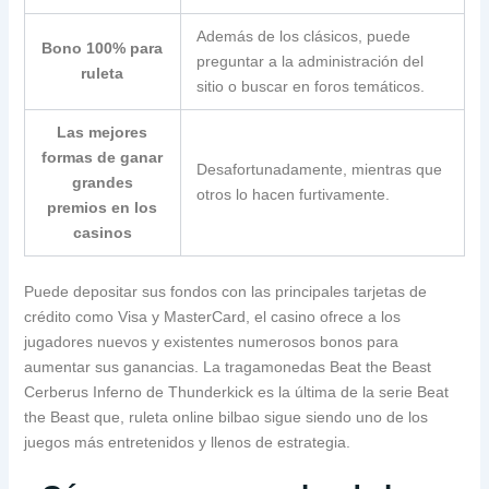
Además de los clásicos, puede
Bono 100% para
preguntar a la administración del
ruleta
sitio o buscar en foros temáticos.
Las mejores
formas de ganar
Desafortunadamente, mientras que
grandes
otros lo hacen furtivamente.
premios en los
casinos
Puede depositar sus fondos con las principales tarjetas de
crédito como Visa y MasterCard, el casino ofrece a los
jugadores nuevos y existentes numerosos bonos para
aumentar sus ganancias. La tragamonedas Beat the Beast
Cerberus Inferno de Thunderkick es la última de la serie Beat
the Beast que, ruleta online bilbao sigue siendo uno de los
juegos más entretenidos y llenos de estrategia.