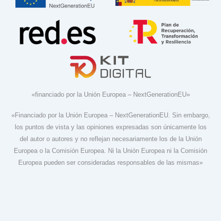
«financiado por la Unión Europea – NextGenerationEU»
«Financiado por la Unión Europea – NextGenerationEU. Sin embargo,
los puntos de vista y las opiniones expresadas son únicamente los
del autor o autores y no reflejan necesariamente los de la Unión
Europea o la Comisión Europea. Ni la Unión Europea ni la Comisión
Europea pueden ser consideradas responsables de las mismas»