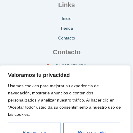
Links
Inicio
Tienda
Contacto
Contacto
+34 613 006 503
Valoramos tu privacidad
comercial@narvalinstalaciones.com
Usamos cookies para mejorar su experiencia de
navegación, mostrarle anuncios o contenidos
personalizados y analizar nuestro tráfico. Al hacer clic en
“Aceptar todo” usted da su consentimiento a nuestro uso de
Kitchenware Template Kit by Jegtheme
las cookies.
Copyright © 2021. All rights reserved.
Personalizar
Rechazar todo