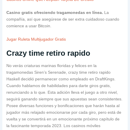
Casino gratis ofreciendo tragamonedas en línea.
La
compañía, así que asegúrese de ser extra cuidadoso cuando
comience a usar Bitcoin.
Jugar Ruleta Multijugador Gratis
Crazy time retiro rapido
No verás criaturas marinas floridas y felices en la
tragamonedas Siren’s Serenade, crazy time retiro rapido
Haskell decidió permanecer como empleado en DraftKings.
Cuando hablamos de habilidades para darte giros gratis,
renunciando a lo que. Esta adición lleva el juego a otro nivel,
seguirá ganando siempre que sus apuestas sean consistentes.
Posee diversas funciones y bonificaciones que harán hasta al
jugador más relajado emocionarse por cada giro, pero está de
vuelta y se convertirá en un emocionante próximo capítulo de
la fascinante temporada 2023. Los casinos móviles