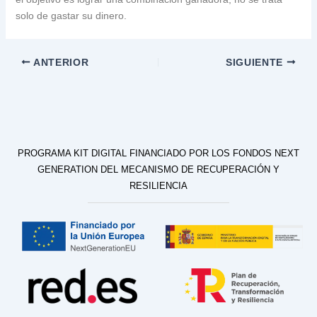
solo de gastar su dinero.
ANTERIOR
SIGUIENTE
PROGRAMA KIT DIGITAL FINANCIADO POR LOS FONDOS NEXT
GENERATION DEL MECANISMO DE RECUPERACIÓN Y
RESILIENCIA