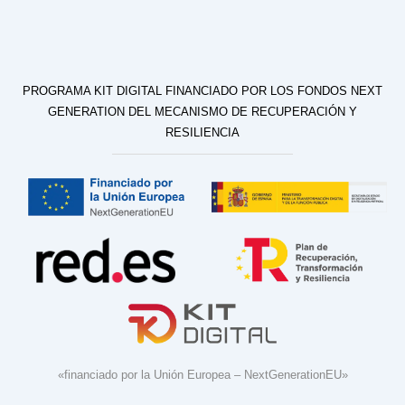
PROGRAMA KIT DIGITAL FINANCIADO POR LOS FONDOS NEXT
GENERATION DEL MECANISMO DE RECUPERACIÓN Y
RESILIENCIA
«financiado por la Unión Europea – NextGenerationEU»