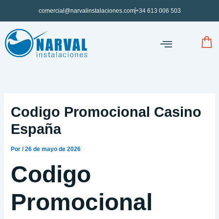
Ir
comercial@narvalinstalaciones.com
+34 613 006 503
al
contenido
Codigo Promocional Casino
España
Por
/
26 de mayo de 2026
Codigo
Promocional