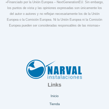
«Financiado por la Unión Europea – NextGenerationEU. Sin embargo,
los puntos de vista y las opiniones expresadas son únicamente los
del autor o autores y no reflejan necesariamente los de la Unión
Europea o la Comisión Europea. Ni la Unión Europea ni la Comisión
Europea pueden ser consideradas responsables de las mismas»
Links
Inicio
Tienda