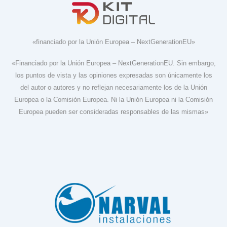
«financiado por la Unión Europea – NextGenerationEU»
«Financiado por la Unión Europea – NextGenerationEU. Sin embargo,
los puntos de vista y las opiniones expresadas son únicamente los
del autor o autores y no reflejan necesariamente los de la Unión
Europea o la Comisión Europea. Ni la Unión Europea ni la Comisión
Europea pueden ser consideradas responsables de las mismas»