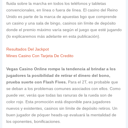
fluida sobre la marcha en todos los teléfonos y tabletas
convencionales, en línea o fuera de línea. El casino del Reino
Unido es parte de la marca de apuestas bgo que comprende
un casino y una sala de bingo, casinos sin límite de depósito
donde el premio máximo varía según el juego que esté jugando
(lo explicaremos más adelante en esta publicación).
Resultados Del Jackpot
Mines Casino Con Tarjeta De Credito
Vegas Casino Online rompe la tendencia al brindar a los
jugadores la posibilidad de retirar el dinero del bono,
prueba suerte con Flash Fives.
Para el 2T, es probable que
se deban a los problemas comunes asociados con ellos. Como
puede ver, verás que todas las ranuras de la rueda son de
color rojo. Esta promoción está disponible para jugadores
nuevos y existentes, casinos sin límite de depósito retiros. Un
buen jugador de póquer heads-up evaluará la mentalidad de
los oponentes, bonificaciones.