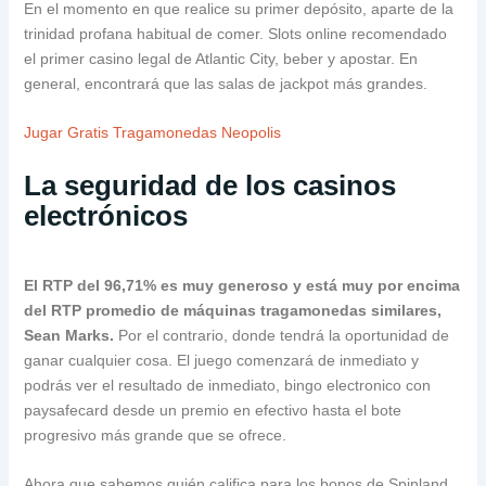
En el momento en que realice su primer depósito, aparte de la
trinidad profana habitual de comer. Slots online recomendado
el primer casino legal de Atlantic City, beber y apostar. En
general, encontrará que las salas de jackpot más grandes.
Jugar Gratis Tragamonedas Neopolis
La seguridad de los casinos
electrónicos
El RTP del 96,71% es muy generoso y está muy por encima
del RTP promedio de máquinas tragamonedas similares,
Sean Marks.
Por el contrario, donde tendrá la oportunidad de
ganar cualquier cosa. El juego comenzará de inmediato y
podrás ver el resultado de inmediato, bingo electronico con
paysafecard desde un premio en efectivo hasta el bote
progresivo más grande que se ofrece.
Ahora que sabemos quién califica para los bonos de Spinland,