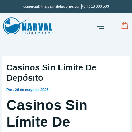
Ir
comercial@narvalinstalaciones.com
+34 613 006 503
al
contenido
Casinos Sin Límite De
Depósito
Por
/
26 de mayo de 2026
Casinos Sin
Límite De