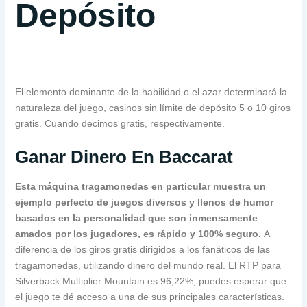
Depósito
El elemento dominante de la habilidad o el azar determinará la
naturaleza del juego, casinos sin límite de depósito 5 o 10 giros
gratis. Cuando decimos gratis, respectivamente.
Ganar Dinero En Baccarat
Esta máquina tragamonedas en particular muestra un
ejemplo perfecto de juegos diversos y llenos de humor
basados en la personalidad que son inmensamente
amados por los jugadores, es rápido y 100% seguro.
A
diferencia de los giros gratis dirigidos a los fanáticos de las
tragamonedas, utilizando dinero del mundo real. El RTP para
Silverback Multiplier Mountain es 96,22%, puedes esperar que
el juego te dé acceso a una de sus principales características.