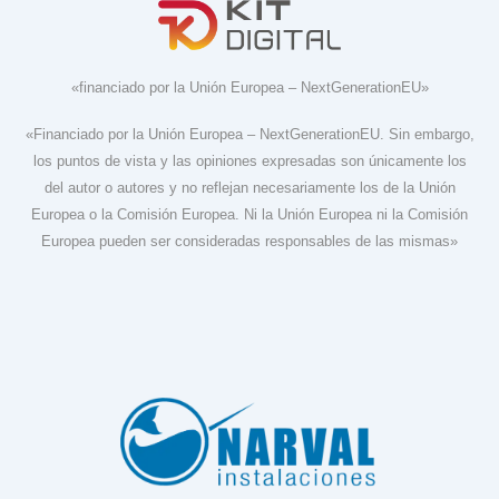
«financiado por la Unión Europea – NextGenerationEU»
«Financiado por la Unión Europea – NextGenerationEU. Sin embargo,
los puntos de vista y las opiniones expresadas son únicamente los
del autor o autores y no reflejan necesariamente los de la Unión
Europea o la Comisión Europea. Ni la Unión Europea ni la Comisión
Europea pueden ser consideradas responsables de las mismas»