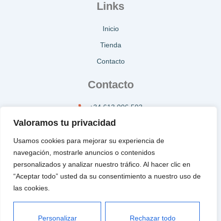
Links
Inicio
Tienda
Contacto
Contacto
+34 613 006 503
Valoramos tu privacidad
comercial@narvalinstalaciones.com
Usamos cookies para mejorar su experiencia de
navegación, mostrarle anuncios o contenidos
personalizados y analizar nuestro tráfico. Al hacer clic en
“Aceptar todo” usted da su consentimiento a nuestro uso de
Kitchenware Template Kit by Jegtheme
las cookies.
Copyright © 2021. All rights reserved.
Personalizar
Rechazar todo