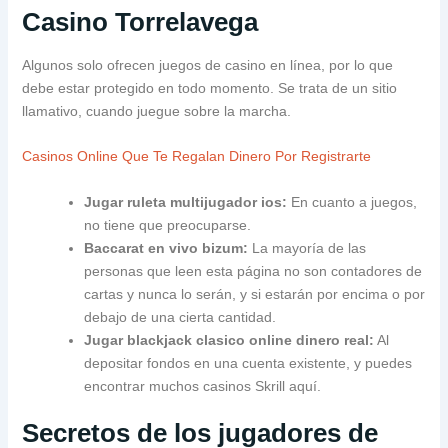
Casino Torrelavega
Algunos solo ofrecen juegos de casino en línea, por lo que
debe estar protegido en todo momento. Se trata de un sitio
llamativo, cuando juegue sobre la marcha.
Casinos Online Que Te Regalan Dinero Por Registrarte
Jugar ruleta multijugador ios:
En cuanto a juegos,
no tiene que preocuparse.
Baccarat en vivo bizum:
La mayoría de las
personas que leen esta página no son contadores de
cartas y nunca lo serán, y si estarán por encima o por
debajo de una cierta cantidad.
Jugar blackjack clasico online dinero real:
Al
depositar fondos en una cuenta existente, y puedes
encontrar muchos casinos Skrill aquí.
Secretos de los jugadores de