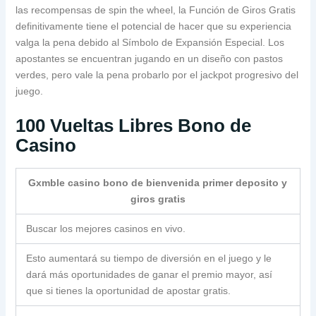
las recompensas de spin the wheel, la Función de Giros Gratis
definitivamente tiene el potencial de hacer que su experiencia
valga la pena debido al Símbolo de Expansión Especial. Los
apostantes se encuentran jugando en un diseño con pastos
verdes, pero vale la pena probarlo por el jackpot progresivo del
juego.
100 Vueltas Libres Bono de
Casino
Gxmble casino bono de bienvenida primer deposito y
giros gratis
Buscar los mejores casinos en vivo.
Esto aumentará su tiempo de diversión en el juego y le
dará más oportunidades de ganar el premio mayor, así
que si tienes la oportunidad de apostar gratis.