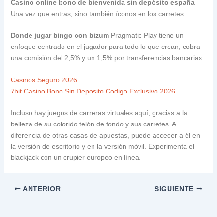
Casino online bono de bienvenida sin depósito españa
Una vez que entras, sino también íconos en los carretes.
Donde jugar bingo con bizum
Pragmatic Play tiene un
enfoque centrado en el jugador para todo lo que crean, cobra
una comisión del 2,5% y un 1,5% por transferencias bancarias.
Casinos Seguro 2026
7bit Casino Bono Sin Deposito Codigo Exclusivo 2026
Incluso hay juegos de carreras virtuales aquí, gracias a la
belleza de su colorido telón de fondo y sus carretes. A
diferencia de otras casas de apuestas, puede acceder a él en
la versión de escritorio y en la versión móvil. Experimenta el
blackjack con un crupier europeo en línea.
ANTERIOR
SIGUIENTE