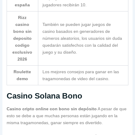
españa
jugadores recibirán 10.
Rizz
casino
También se pueden jugar juegos de
bono sin
casino basados en generadores de
deposito
números aleatorios, los usuarios sin duda
codigo
quedarán satisfechos con la calidad del
exclusivo
juego y su diseño.
2026
Roulette
Los mejores consejos para ganar en las
demo
tragamonedas de video del casino.
Casino Solana Bono
Casino cripto online con bono sin depósito
A pesar de que
esto se debe a que muchas personas están jugando en la
misma tragamonedas, ganar siempre es divertido.