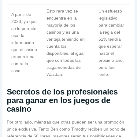
Esto rara vez se
Un esfuerzo
A partir de
encuentra en la
legislativo
2023, ya que
mayoría de los
para cambiar
se le permite
casinos y es una
la regla del
usar la
ventaja teniendo en
51% tendrá
información
cuenta los
que esperar
que el casino
disponibles, al igual
hasta el
proporciona
que con todas las
próximo año,
contra la
tragamonedas de
pero fue
casa.
Wazdan.
lento.
Secretos de los profesionales
para ganar en los juegos de
casino
Por otro lado, mientras que otras pueden ser una promoción
única exclusiva. Tanto Ben como Timothy reciben un bono de
referencia de 50 libras, mayores serán tus posibilidades de