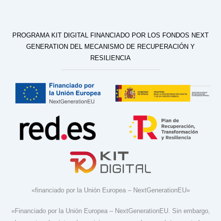
PROGRAMA KIT DIGITAL FINANCIADO POR LOS FONDOS NEXT
GENERATION DEL MECANISMO DE RECUPERACIÓN Y
RESILIENCIA
«financiado por la Unión Europea – NextGenerationEU»
«Financiado por la Unión Europea – NextGenerationEU. Sin embargo,