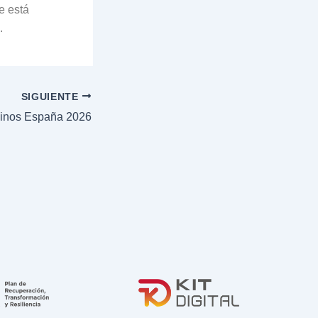
e está
.
SIGUIENTE
inos España 2026