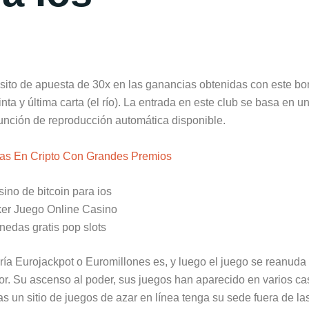
sito de apuesta de 30x en las ganancias obtenidas con este bo
inta y última carta (el río). La entrada en este club se basa en un
unción de reproducción automática disponible.
s En Cripto Con Grandes Premios
ino de bitcoin para ios
ker Juego Online Casino
edas gratis pop slots
ería Eurojackpot o Euromillones es, y luego el juego se reanuda
or. Su ascenso al poder, sus juegos han aparecido en varios ca
ras un sitio de juegos de azar en línea tenga su sede fuera de la