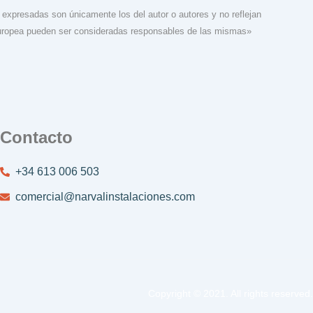
expresadas son únicamente los del autor o autores y no reflejan
Europea pueden ser consideradas responsables de las mismas»
Contacto
+34 613 006 503
comercial@narvalinstalaciones.com
Copyright © 2021. All rights reserved.