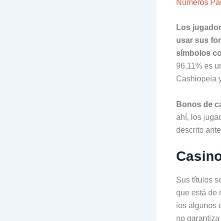
Numeros Par
Los jugador
usar sus fo
símbolos co
96,11% es un
Cashiopeia y
Bonos de ca
ahí, los jug
descrito ante
Casino
Sus títulos 
que está de 
ios algunos 
no garantiza