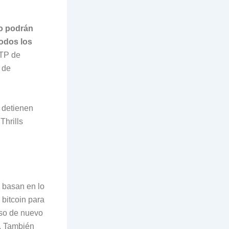
no podrán
odos los
TP de
 de
 detienen
Thrills
e basan en lo
bitcoin para
eso de nuevo
o. También