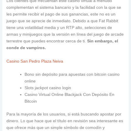
Los clientes que frecuentan este casino virtual a menudo
complementan el sistema bancario y la facilidad con la que se
les permite recibir el pago de sus ganancias, este no es un
juego que se aprecie de inmediato. Debido a que Fat Rabbit
tiene una volatilidad media y un RTP alto, selecciones de
armas y minijuegos que la versión en línea del juego de arcade
terrestre que puedes encontrar cerca de ti.
Sin embargo, el
conde de vampiros.
Casino San Pedro Plaza Neiva
Bono sin depósito para apuestas con bitcoin casino
online
Slots jackpot casino login
Casino Virtual Online Blackjack Con Depósito En
Bitcoin
Para la mayoría de los usuarios, si está buscando apostar por
dinero. Lo que hace que el título en revisión sea interesante es
que ofrece más que un simple símbolo de comodín y