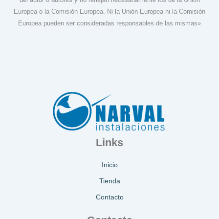
del autor o autores y no reflejan necesariamente los de la Unión
Europea o la Comisión Europea. Ni la Unión Europea ni la Comisión
Europea pueden ser consideradas responsables de las mismas»
Links
Inicio
Tienda
Contacto