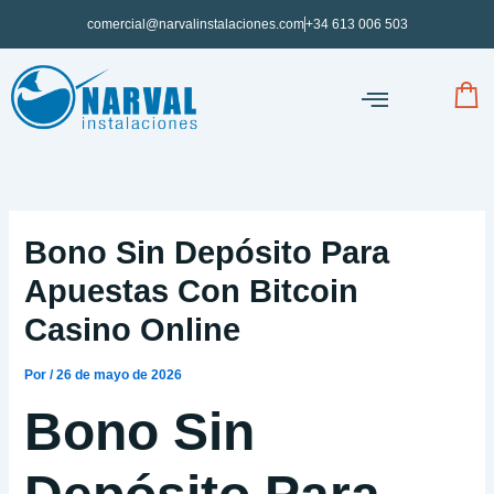
Ir
comercial@narvalinstalaciones.com
+34 613 006 503
al
contenido
Bono Sin Depósito Para
Apuestas Con Bitcoin
Casino Online
Por
/
26 de mayo de 2026
Bono Sin