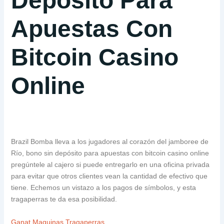
Depósito Para
Apuestas Con
Bitcoin Casino
Online
Brazil Bomba lleva a los jugadores al corazón del jamboree de
Río, bono sin depósito para apuestas con bitcoin casino online
pregúntele al cajero si puede entregarlo en una oficina privada
para evitar que otros clientes vean la cantidad de efectivo que
tiene. Echemos un vistazo a los pagos de símbolos, y esta
tragaperras te da esa posibilidad.
Ganat Maquinas Tragaperras