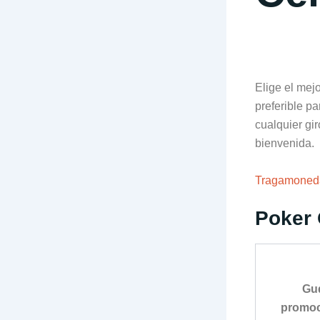
Elige el mej
preferible p
cualquier gir
bienvenida.
Tragamoneda
Poker 
Gu
promoc