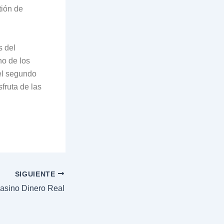
tión de
s del
no de los
 el segundo
fruta de las
SIGUIENTE
asino Dinero Real