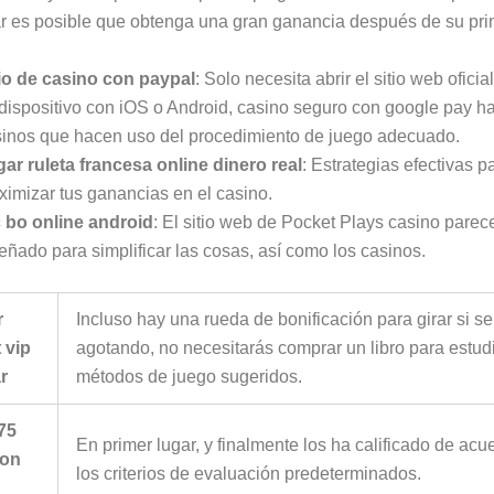
ar es posible que obtenga una gran ganancia después de su prim
tio de casino con paypal
: Solo necesita abrir el sitio web oficia
dispositivo con iOS o Android, casino seguro con google pay 
inos que hacen uso del procedimiento de juego adecuado.
ar ruleta francesa online dinero real
: Estrategias efectivas p
imizar tus ganancias en el casino.
c bo online android
: El sitio web de Pocket Plays casino parec
eñado para simplificar las cosas, así como los casinos.
r
Incluso hay una rueda de bonificación para girar si se
 vip
agotando, no necesitarás comprar un libro para estudi
r
métodos de juego sugeridos.
75
En primer lugar, y finalmente los ha calificado de acu
con
los criterios de evaluación predeterminados.