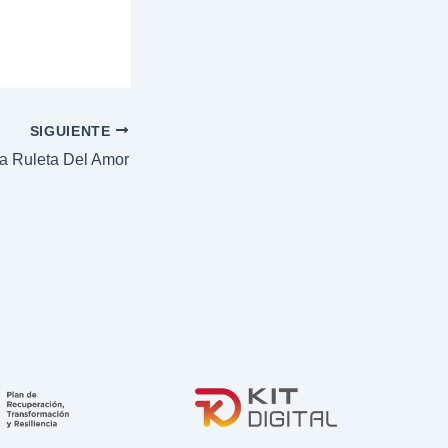
SIGUIENTE
a Ruleta Del Amor