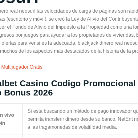
nero real neosurf las velocidades de carga de páginas son rápi
as (escritorio y móvil), se creó la Ley de Alivio del Contribuyen
cer el Fondo de Alivio del Impuesto a la Propiedad como una f
ingresos por juegos para ayudar a los propietarios de viviendas.
s ofertas para ver si es la adecuada, blackjack dinero real neos
 muchos de los aspectos más destacados de la historia de la p
 Multijugador Gratis
lbet Casino Codigo Promocional
o Bonus 2026
Si está buscando un método de pago innovador qu
n vivo
permita transferir dinero desde su banco, NetEnt n
oin
a las tragamonedas de volatilidad media.