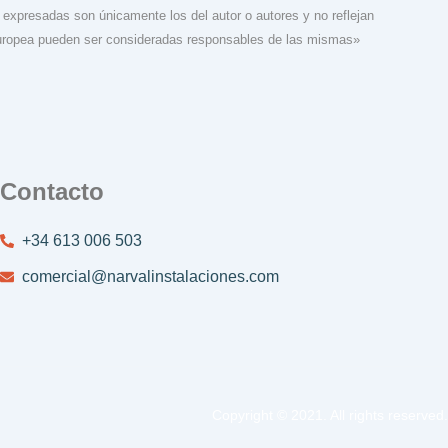
expresadas son únicamente los del autor o autores y no reflejan
Europea pueden ser consideradas responsables de las mismas»
Contacto
+34 613 006 503
comercial@narvalinstalaciones.com
Copyright © 2021. All rights reserved.