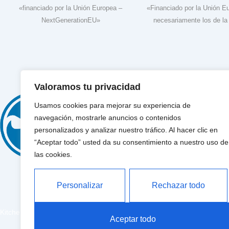
«financiado por la Unión Europea –
«Financiado por la Unión Eu
NextGenerationEU»
necesariamente los de la
Valoramos tu privacidad
Usamos cookies para mejorar su experiencia de
navegación, mostrarle anuncios o contenidos
personalizados y analizar nuestro tráfico. Al hacer clic en
“Aceptar todo” usted da su consentimiento a nuestro uso de
las cookies.
Personalizar
Rechazar todo
Kitchenware Template Kit by Jegtheme
Aceptar todo