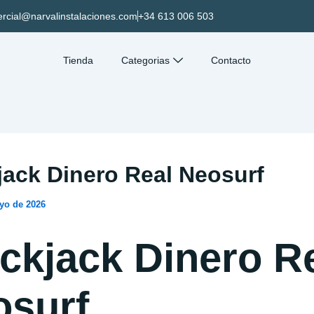
rcial@narvalinstalaciones.com
+34 613 006 503
Tienda
Categorias
Contacto
jack Dinero Real Neosurf
yo de 2026
ckjack Dinero R
osurf