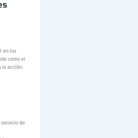
es
R en los
sito como el
 la acción.
 servicio de