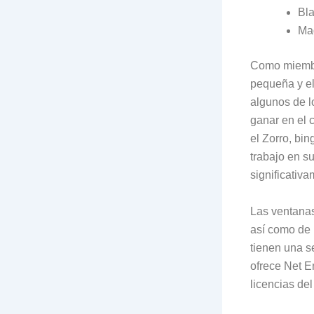
Bla
Ma
Como miembro
pequeña y el
algunos de l
ganar en el 
el Zorro, bi
trabajo en s
significativa
Las ventanas
así como de 
tienen una s
ofrece Net E
licencias de