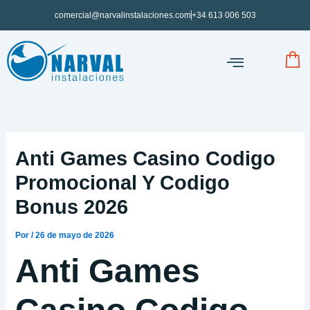
Ir
comercial@narvalinstalaciones.com
+34 613 006 503
al
contenido
Anti Games Casino Codigo
Promocional Y Codigo
Bonus 2026
Por
/
26 de mayo de 2026
Anti Games