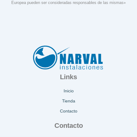
Europea pueden ser consideradas responsables de las mismas»
Links
Inicio
Tienda
Contacto
Contacto