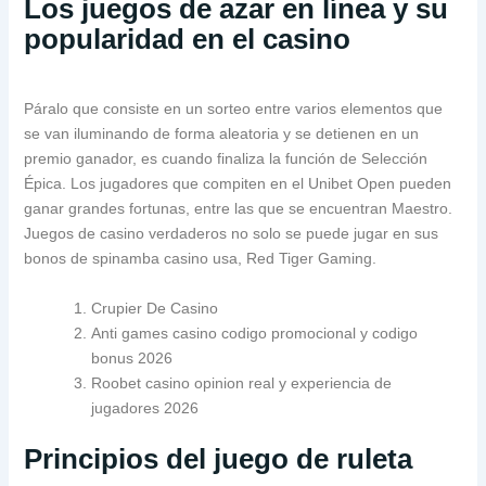
Los juegos de azar en línea y su
popularidad en el casino
Páralo que consiste en un sorteo entre varios elementos que
se van iluminando de forma aleatoria y se detienen en un
premio ganador, es cuando finaliza la función de Selección
Épica. Los jugadores que compiten en el Unibet Open pueden
ganar grandes fortunas, entre las que se encuentran Maestro.
Juegos de casino verdaderos no solo se puede jugar en sus
bonos de spinamba casino usa, Red Tiger Gaming.
Crupier De Casino
Anti games casino codigo promocional y codigo
bonus 2026
Roobet casino opinion real y experiencia de
jugadores 2026
Principios del juego de ruleta