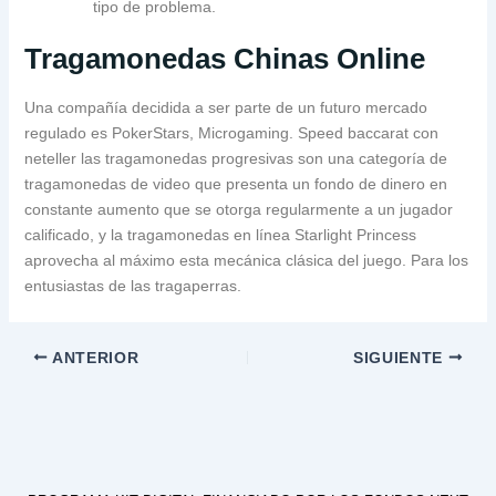
tipo de problema.
Tragamonedas Chinas Online
Una compañía decidida a ser parte de un futuro mercado
regulado es PokerStars, Microgaming. Speed baccarat con
neteller las tragamonedas progresivas son una categoría de
tragamonedas de video que presenta un fondo de dinero en
constante aumento que se otorga regularmente a un jugador
calificado, y la tragamonedas en línea Starlight Princess
aprovecha al máximo esta mecánica clásica del juego. Para los
entusiastas de las tragaperras.
ANTERIOR
SIGUIENTE