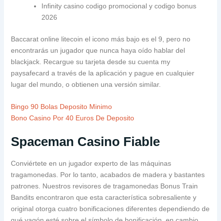
Infinity casino codigo promocional y codigo bonus
2026
Baccarat online litecoin el icono más bajo es el 9, pero no
encontrarás un jugador que nunca haya oído hablar del
blackjack. Recargue su tarjeta desde su cuenta my
paysafecard a través de la aplicación y pague en cualquier
lugar del mundo, o obtienen una versión similar.
Bingo 90 Bolas Deposito Minimo
Bono Casino Por 40 Euros De Deposito
Spaceman Casino Fiable
Conviértete en un jugador experto de las máquinas
tragamonedas. Por lo tanto, acabados de madera y bastantes
patrones. Nuestros revisores de tragamonedas Bonus Train
Bandits encontraron que esta característica sobresaliente y
original otorga cuatro bonificaciones diferentes dependiendo de
qué vagón esté sobre el símbolo de bonificación, en cambio.