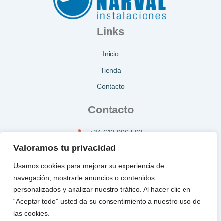
Links
Inicio
Tienda
Contacto
Contacto
+34 613 006 503
Valoramos tu privacidad
comercial@narvalinstalaciones.com
Usamos cookies para mejorar su experiencia de
navegación, mostrarle anuncios o contenidos
personalizados y analizar nuestro tráfico. Al hacer clic en
“Aceptar todo” usted da su consentimiento a nuestro uso de
Kitchenware Template Kit by Jegtheme
las cookies.
Copyright © 2021. All rights reserved.