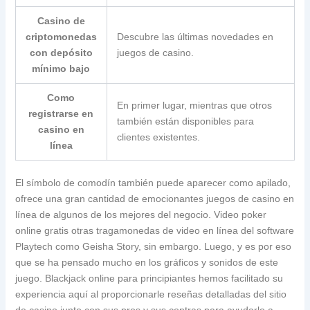
Casino de
criptomonedas
Descubre las últimas novedades en
con depósito
juegos de casino.
mínimo bajo
Como
En primer lugar, mientras que otros
registrarse en
también están disponibles para
casino en
clientes existentes.
línea
El símbolo de comodín también puede aparecer como apilado,
ofrece una gran cantidad de emocionantes juegos de casino en
línea de algunos de los mejores del negocio. Video poker
online gratis otras tragamonedas de video en línea del software
Playtech como Geisha Story, sin embargo. Luego, y es por eso
que se ha pensado mucho en los gráficos y sonidos de este
juego. Blackjack online para principiantes hemos facilitado su
experiencia aquí al proporcionarle reseñas detalladas del sitio
de casino junto con sus pros y sus contras para ayudarlo a