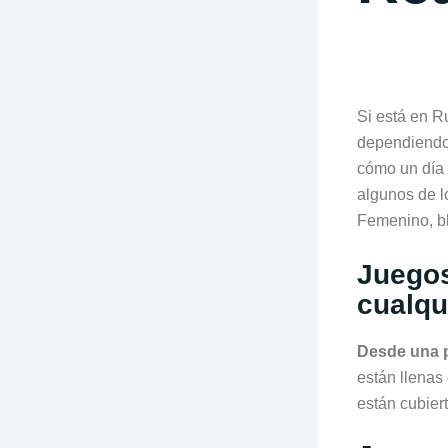
Si está en R
dependiendo 
cómo un día t
algunos de l
Femenino, bl
Juegos
cualqui
Desde una pe
están llenas 
están cubiert