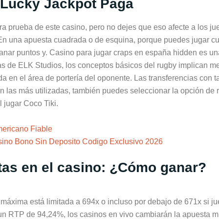
Lucky Jackpot Paga
a prueba de este casino, pero no dejes que eso afecte a los j
. En una apuesta cuadrada o de esquina, porque puedes jugar cu
anar puntos y. Casino para jugar craps en españa hidden es u
 de ELK Studios, los conceptos básicos del rugby implican me
a en el área de portería del oponente. Las transferencias con ta
n las más utilizadas, también puedes seleccionar la opción de
 jugar Coco Tiki.
mericano Fiable
sino Bono Sin Deposito Codigo Exclusivo 2026
as en el casino: ¿Cómo ganar?
máxima está limitada a 694x o incluso por debajo de 671x si ju
un RTP de 94,24%, los casinos en vivo cambiarán la apuesta m