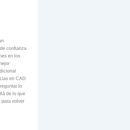
e
un
 de confianza
nes en los
mejor
dicional
ncias en CAD
reguntar lo
lá de lo que
 para volver