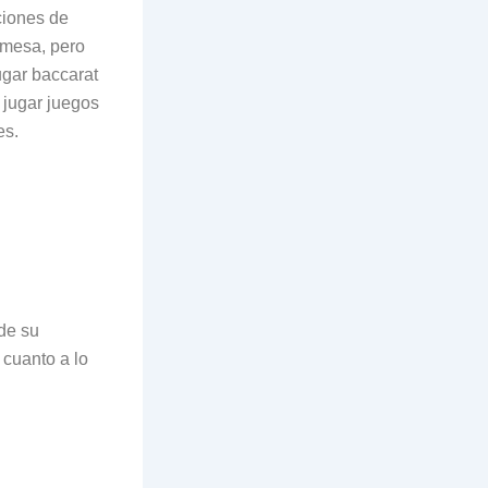
ciones de
mesa, pero
ugar baccarat
o jugar juegos
es.
 de su
 cuanto a lo