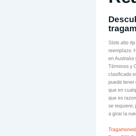
Descub
tragam
Slots alto rt
reemplazo. H
en Australia
Términos y C
clasificado e
puede tener 
que en cualq
que es razon
se requiere, 
a girar la ru
Tragamoneda