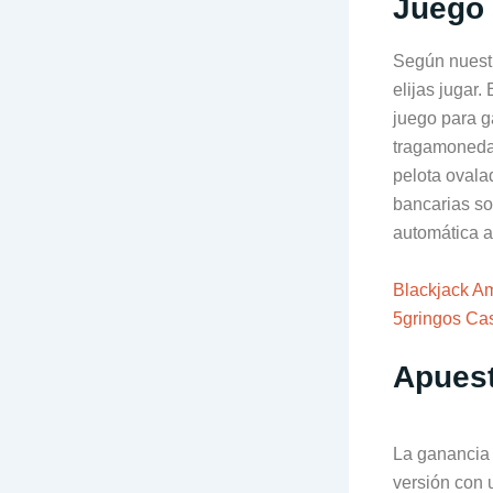
Juego 
Según nuestr
elijas jugar
juego para g
tragamonedas
pelota ovalad
bancarias so
automática al
Blackjack A
5gringos Ca
Apuest
La ganancia 
versión con 