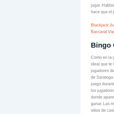
jugar. Habla
hace que el 
Blackjack Ju
Baccarat Vip
Bingo 
Como en la p
ideal que te
jugadores de
de Saratoga 
juego durant
los jugadores
donde aparec
ganar. Las m
sitios de cas