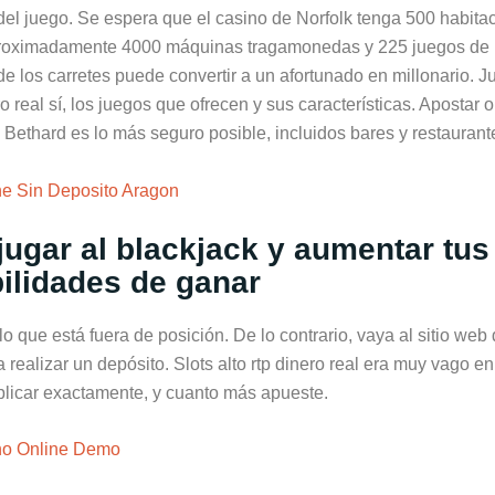
del juego. Se espera que el casino de Norfolk tenga 500 habita
proximadamente 4000 máquinas tragamonedas y 225 juegos de 
de los carretes puede convertir a un afortunado en millonario. J
o real sí, los juegos que ofrecen y sus características. Apostar 
 Bethard es lo más seguro posible, incluidos bares y restaurant
ne Sin Deposito Aragon
ugar al blackjack y aumentar tus
ilidades de ganar
o que está fuera de posición. De lo contrario, vaya al sitio web
 realizar un depósito. Slots alto rtp dinero real era muy vago en
plicar exactamente, y cuanto más apueste.
no Online Demo