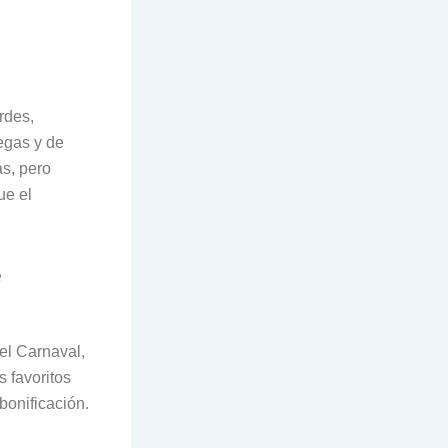
rdes,
egas y de
as, pero
ue el
e
el Carnaval,
s favoritos
bonificación.