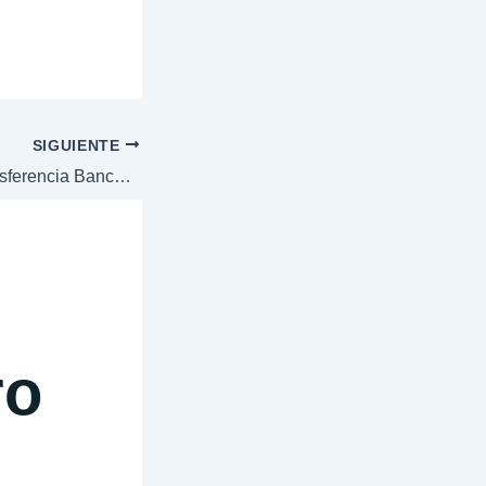
SIGUIENTE
Casino Retiro Transferencia Bancaria
ro