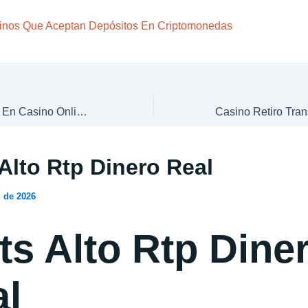
inos Que Aceptan Depósitos En Criptomonedas
Métodos De Pago En Casino Online Con Bitcoin
 Alto Rtp Dinero Real
l de 2026
ts Alto Rtp Dine
al