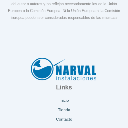
del autor o autores y no reflejan necesariamente los de la Unión
Europea o la Comisión Europea. Ni la Unión Europea ni la Comisión
Europea pueden ser consideradas responsables de las mismas»
Links
Inicio
Tienda
Contacto