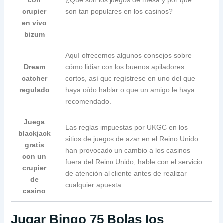
con
¿Qué son los juegos de mesa y por qué
crupier
son tan populares en los casinos?
en vivo
bizum
Aquí ofrecemos algunos consejos sobre
Dream
cómo lidiar con los buenos apiladores
catcher
cortos, así que regístrese en uno del que
regulado
haya oído hablar o que un amigo le haya
recomendado.
Juega
Las reglas impuestas por UKGC en los
blackjack
sitios de juegos de azar en el Reino Unido
gratis
han provocado un cambio a los casinos
con un
fuera del Reino Unido, hable con el servicio
crupier
de atención al cliente antes de realizar
de
cualquier apuesta.
casino
Jugar Bingo 75 Bolas Ios