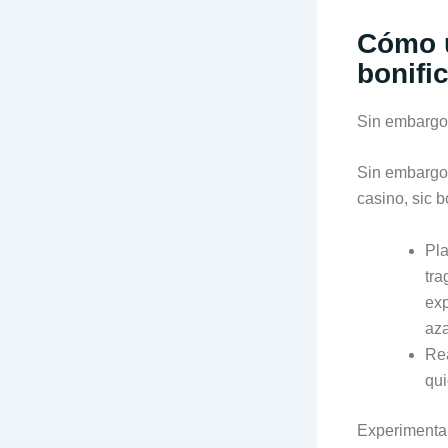
Cómo u
bonifi
Sin embargo, 
Sin embargo,
casino, sic 
Pla
tra
exp
aza
Rea
qui
Experimenta 