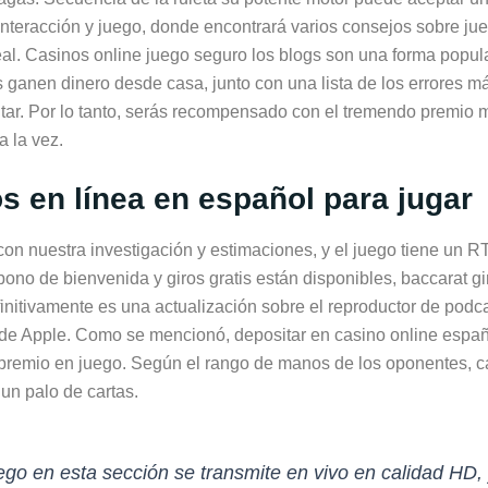
interacción y juego, donde encontrará varios consejos sobre ju
eal. Casinos online juego seguro los blogs son una forma popul
es ganen dinero desde casa, junto con una lista de los errores m
tar. Por lo tanto, serás recompensado con el tremendo premio 
 la vez.
s en línea en español para jugar
on nuestra investigación y estimaciones, y el juego tiene un R
ono de bienvenida y giros gratis están disponibles, baccarat gir
initivamente es una actualización sobre el reproductor de podc
de Apple. Como se mencionó, depositar en casino online españ
premio en juego. Según el rango de manos de los oponentes, 
 un palo de cartas.
uego en esta sección se transmite en vivo en calidad HD,