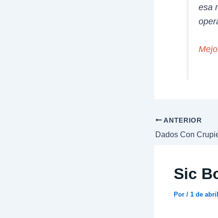
esa 
oper
Mejo
ANTERIOR
Dados Con Crupie
Sic B
Por
/
1 de abri