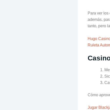
Para ver los
además, para
tanto, pero 
Hugo Casino
Ruleta Autom
Casino
Me
Sic
Ca
Cómo aprovec
Jugar Blackj