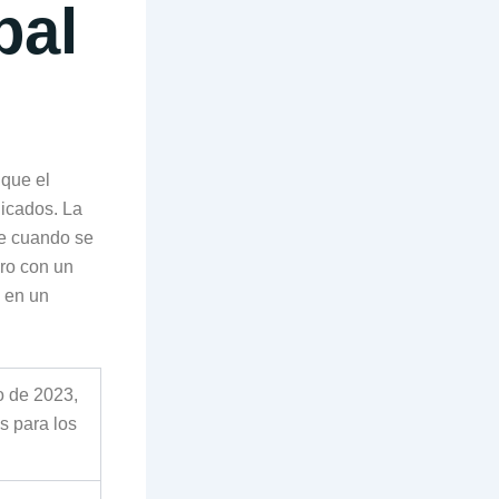
pal
 que el
licados. La
le cuando se
ero con un
 en un
o de 2023,
s para los