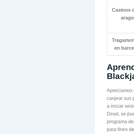
Casinos o
arag
Tragamo
en barce
Aprend
Blackj
Apreciamos e
canjear sus 
a iniciar se
Dead, se pue
programa de 
para fines d