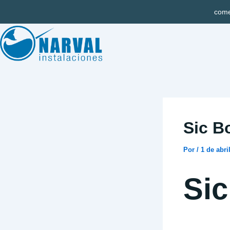
Ir
come
al
contenido
Sic B
Por
/
1 de abri
Sic