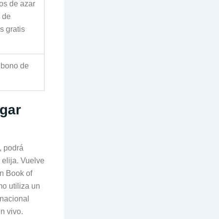
os de azar
a de
s gratis
 bono de
ugar
, podrá
elija. Vuelve
en Book of
o utiliza un
 nacional
n vivo.