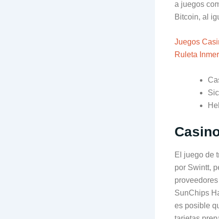
a juegos com
Bitcoin, al i
Juegos Casi
Ruleta Inme
Ca
Sic
Hel
Casino
El juego de 
por Swintt, 
proveedores
SunChips Har
es posible q
tarjetas pre