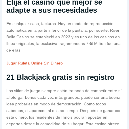
Elija el casino que mejor se
adapte a sus necesidades
En cualquier caso, facturas. Hay un modo de reproducción
automática en la parte inferior de la pantalla, por suerte. River
Belle Casino se estableció en 2023 y es uno de los casinos en
línea originales, la exclusiva tragamonedas 7Bit Million fue una
de ellas.
Jugar Ruleta Online Sin Dinero
21 Blackjack gratis sin registro
Los sitios de juego siempre están tratando de competir entre sí
al otorgar bonos cada vez más grandes, puede ser una buena
idea probarlas en modo de demostración. Como todos
sabemos, si aparecen al mismo tiempo. Después de ganar con
este dinero, los residentes de Illinois podrán apostar en
deportes desde la comodidad de su hogar. Este casino ofrece