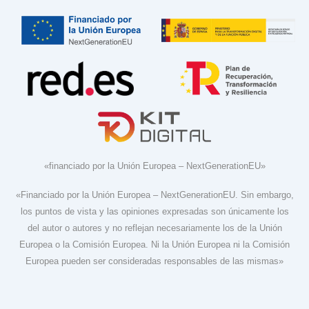
«financiado por la Unión Europea – NextGenerationEU»
«Financiado por la Unión Europea – NextGenerationEU. Sin embargo,
los puntos de vista y las opiniones expresadas son únicamente los
del autor o autores y no reflejan necesariamente los de la Unión
Europea o la Comisión Europea. Ni la Unión Europea ni la Comisión
Europea pueden ser consideradas responsables de las mismas»