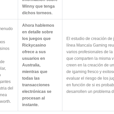
Winny que tenga
dichos torneos.
Ahora hablemos
 menudo
en detalle sobre
los juegos que
El estudio de creación de
mos
Rickycasino
línea Mancala Gaming reu
sinos
ofrece a sus
varios profesionales de la 
usuarios en
que comparten la misma v
 de
Australia,
creen en la creación de u
lar,
mientras que
de igaming fresco y exito
o
todas las
evaluar el riesgo de los j
gantes
transacciones
en función de si es proba
tria del
electrónicas se
desarrollen un problema d
ínea
procesan al
worth.
instante.