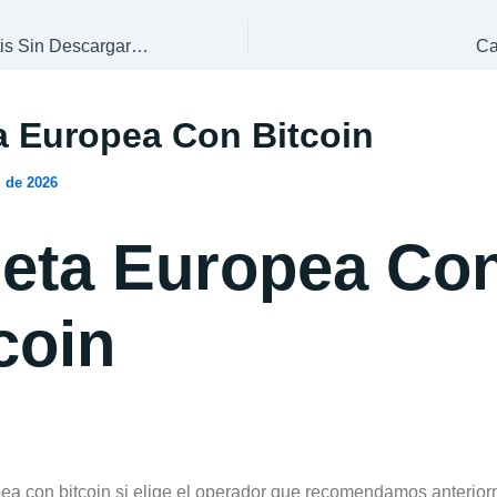
Jugar Casino Gratis Sin Descargar Tragamonedas
Ca
a Europea Con Bitcoin
l de 2026
leta Europea Co
coin
ea con bitcoin si elige el operador que recomendamos anterior