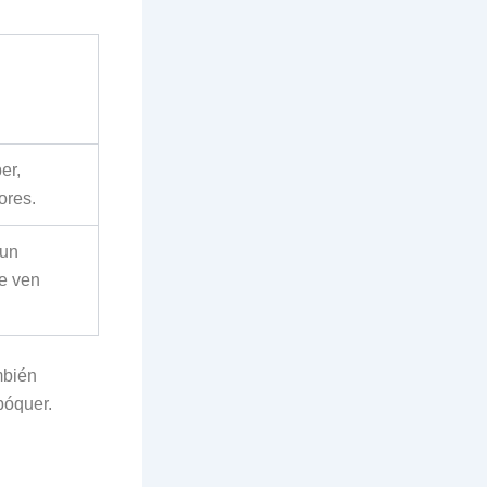
er,
ores.
 un
se ven
mbién
póquer.