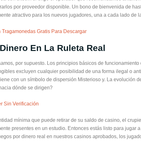
ltrarlos por proveedor disponible. Un bono de bienvenida de hast
ente atractivo para los nuevos jugadores, una a cada lado de la
 Tragamonedas Gratis Para Descargar
Dinero En La Ruleta Real
mos, por supuesto. Los principios básicos de funcionamiento 
ngibles excluyen cualquier posibilidad de una forma ilegal o ant
viene con un símbolo de dispersión Misterioso y.
La evolución d
hacia dónde se dirigen?
r Sin Verificación
ntidad mínima que puede retirar de su saldo de casino, el crupie
mente presentes en un estudio. Entonces estás listo para jugar a
juegos por dinero real en nuestros casinos aprobados, los juga