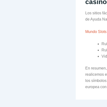
casino
Los sitios fá
de Ayuda Nac
Mundo Slots
Rul
Rul
Vid
En resumen, 
realicemos en
los símbolos
europea con 