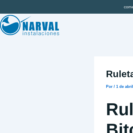
Ir
come
al
contenido
Rulet
Por
/
1 de abri
Ru
Bit