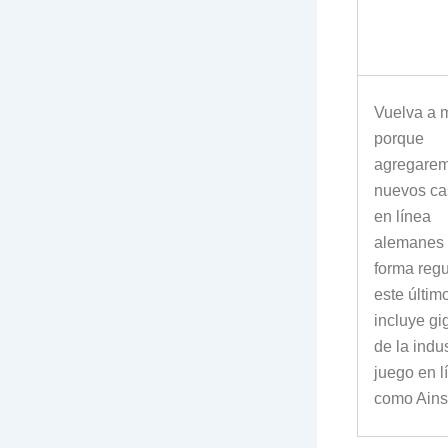
Vuelva a
porque
agregare
nuevos ca
en línea
alemanes
forma regu
este últim
incluye gi
de la indus
juego en l
como Ains