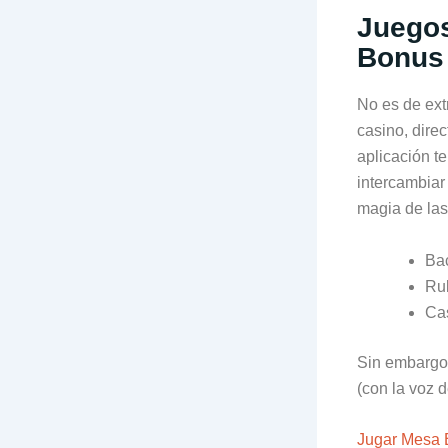
Juegos
Bonus
No es de ext
casino, dire
aplicación t
intercambiar 
magia de las
Ba
Rul
Ca
Sin embargo,
(con la voz d
Jugar Mesa 