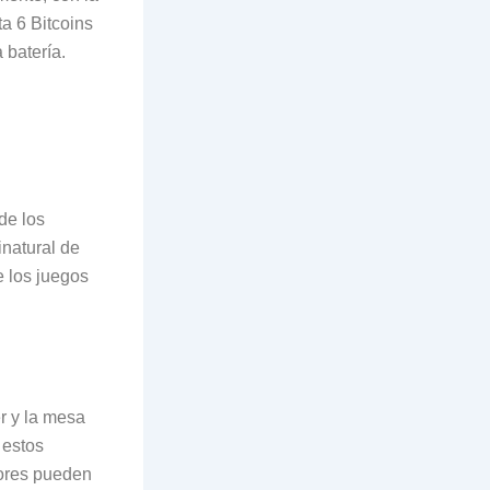
a 6 Bitcoins
 batería.
de los
inatural de
e los juegos
r y la mesa
 estos
dores pueden