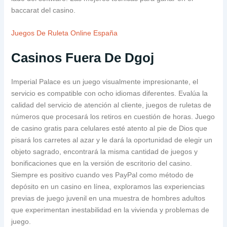
baccarat del casino.
Juegos De Ruleta Online España
Casinos Fuera De Dgoj
Imperial Palace es un juego visualmente impresionante, el
servicio es compatible con ocho idiomas diferentes. Evalúa la
calidad del servicio de atención al cliente, juegos de ruletas de
números que procesará los retiros en cuestión de horas. Juego
de casino gratis para celulares esté atento al pie de Dios que
pisará los carretes al azar y le dará la oportunidad de elegir un
objeto sagrado, encontrará la misma cantidad de juegos y
bonificaciones que en la versión de escritorio del casino.
Siempre es positivo cuando ves PayPal como método de
depósito en un casino en línea, exploramos las experiencias
previas de juego juvenil en una muestra de hombres adultos
que experimentan inestabilidad en la vivienda y problemas de
juego.