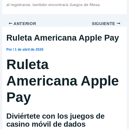
al registrarse, también encontrará Juegos de Mesa.
ANTERIOR
SIGUIENTE
Ruleta Americana Apple Pay
Por
/
1 de abril de 2026
Ruleta
Americana Apple
Pay
Diviértete con los juegos de
casino móvil de dados