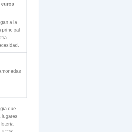
 euros
gan a la
 principal
otra
ecesidad.
agamonedas
rgia que
a lugares
lotería
 gratis