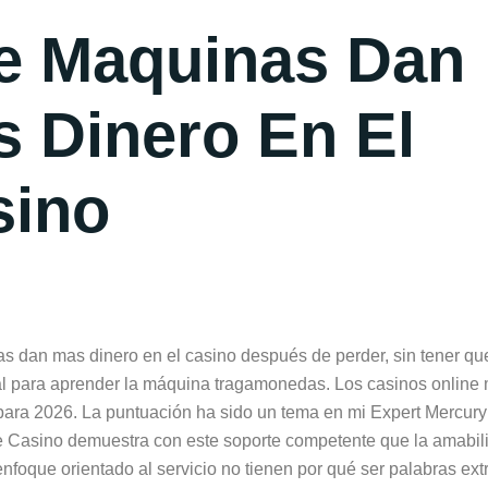
e Maquinas Dan
 Dinero En El
sino
 dan mas dinero en el casino después de perder, sin tener que
al para aprender la máquina tragamonedas. Los casinos online
ara 2026. La puntuación ha sido un tema en mi Expert Mercury
 Casino demuestra con este soporte competente que la amabil
enfoque orientado al servicio no tienen por qué ser palabras ext