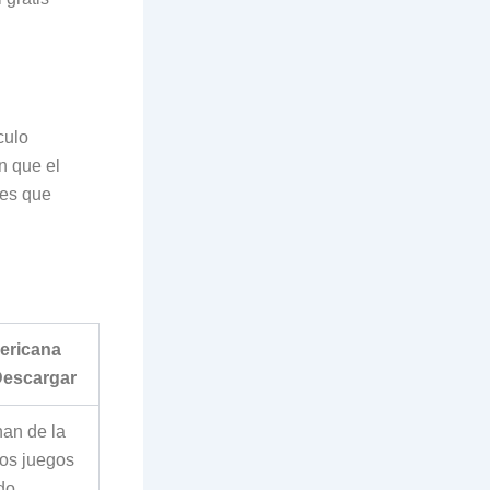
culo
en que el
res que
ericana
Descargar
nan de la
os juegos
ido