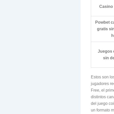
Casino 
Powbet ca
gratis si
h
Juegos 
sin d
Estos son lo
jugadores r
Free, el prim
distintos can
del juego co
un formato m