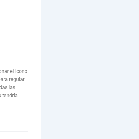
nar el ícono
ara regular
das las
 tendría