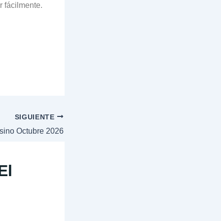
r fácilmente.
SIGUIENTE
sino Octubre 2026
El