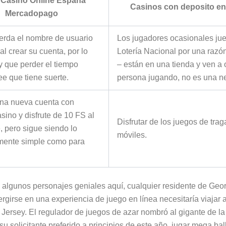
 Casino Online España
Casinos con deposito en
Mercadopago
erda el nombre de usuario
Los jugadores ocasionales jue
al crear su cuenta, por lo
Lotería Nacional por una razón
 que perder el tiempo
– están en una tienda y ven a 
e que tiene suerte.
persona jugando, no es una n
una nueva cuenta con
ino y disfrute de 10 FS al
Disfrutar de los juegos de tr
e, pero sigue siendo lo
móviles.
emente simple como para
algunos personajes geniales aquí, cualquier residente de Geo
girse en una experiencia de juego en línea necesitaría viajar 
ersey. El regulador de juegos de azar nombró al gigante de la 
 solicitante preferido a principios de este año, jugar mega ball