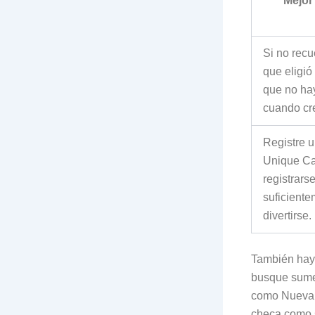
Mejor
Si no recu
que eligió 
que no hay
cuando cre
Registre 
Unique Cas
registrars
suficient
divertirse.
También hay 
busque sumer
como Nueva J
checa como su