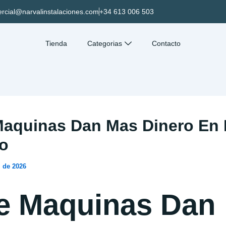
rcial@narvalinstalaciones.com
+34 613 006 503
Tienda
Categorias
Contacto
aquinas Dan Mas Dinero En 
o
l de 2026
e Maquinas Dan