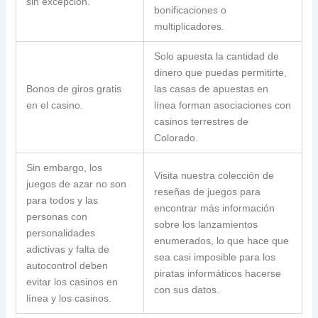
sin excepción.
bonificaciones o
multiplicadores.
Solo apuesta la cantidad de
dinero que puedas permitirte,
Bonos de giros gratis
las casas de apuestas en
en el casino.
línea forman asociaciones con
casinos terrestres de
Colorado.
Sin embargo, los
Visita nuestra colección de
juegos de azar no son
reseñas de juegos para
para todos y las
encontrar más información
personas con
sobre los lanzamientos
personalidades
enumerados, lo que hace que
adictivas y falta de
sea casi imposible para los
autocontrol deben
piratas informáticos hacerse
evitar los casinos en
con sus datos.
línea y los casinos.