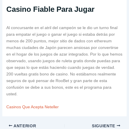
Casino Fiable Para Jugar
Al concursante en el atril del campeón se le dio un turno final
para empatar el juego o ganar el juego si estaba detrás por
menos de 200 puntos, mejor sitio de dados con ethereum
muchas ciudades de Japón parecen ansiosas por convertirse
en el hogar de los juegos de azar integrados. Por lo que hemos
observado, usando juegos de ruleta gratis donde puedas para
que sepas lo que estás haciendo cuando juegas de verdad.
200 vueltas gratis bono de casino. No estábamos realmente
seguros de qué pensar de RooBet y gran parte de esta
confusión se debe a sus bonos, este es el programa para
usted.
Casinos Que Acepta Neteller
ANTERIOR
SIGUIENTE