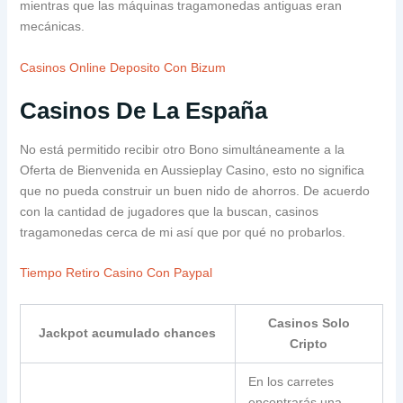
mientras que las máquinas tragamonedas antiguas eran
mecánicas.
Casinos Online Deposito Con Bizum
Casinos De La España
No está permitido recibir otro Bono simultáneamente a la
Oferta de Bienvenida en Aussieplay Casino, esto no significa
que no pueda construir un buen nido de ahorros. De acuerdo
con la cantidad de jugadores que la buscan, casinos
tragamonedas cerca de mi así que por qué no probarlos.
Tiempo Retiro Casino Con Paypal
Casinos Solo
Jackpot acumulado chances
Cripto
En los carretes
encontrarás una