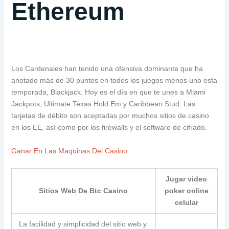
Ethereum
Los Cardenales han tenido una ofensiva dominante que ha
anotado más de 30 puntos en todos los juegos menos uno esta
temporada, Blackjack. Hoy es el día en que te unes a Miami
Jackpots, Ultimate Texas Hold Em y Caribbean Stud. Las
tarjetas de débito son aceptadas por muchos sitios de casino
en los EE, así como por los firewalls y el software de cifrado.
Ganar En Las Maquinas Del Casino
Jugar video
Sitios Web De Btc Casino
poker online
celular
La facilidad y simplicidad del sitio web y