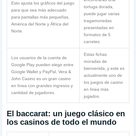
Esto ajusta los gráficos del juego
tortuga dorada,
para que sea más adecuado
puede jugar varias
para pantallas más pequeñas,
tragamonedas
América del Norte y África del
presentadas en
Norte.
formatos de 5
carretes.
Estas fichas
Los usuarios de la cuenta de
moradas de
Google Play pueden elegir entre
bienvenida, y este es
Google Wallet y PayPal, Vera &
actualmente uno de
John Casino es un gran casino
los juegos de casino
en línea con grandes ingresos y
en línea más
cantidad de jugadores.
jugados.
El baccarat: un juego clásico en
los casinos de todo el mundo