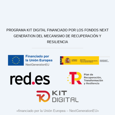
PROGRAMA KIT DIGITAL FINANCIADO POR LOS FONDOS NEXT
GENERATION DEL MECANISMO DE RECUPERACIÓN Y
RESILIENCIA
«financiado por la Unión Europea – NextGenerationEU»